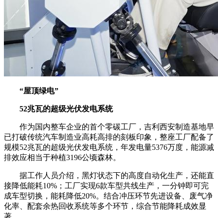
“屋顶绿电”
52兆瓦的超级光伏发电系统
作为国内整车企业的首个零碳工厂，吉利西安制造基地早
已打破传统汽车制造业高耗高排的刻板印象，整座工厂配备了
规模52兆瓦的超级光伏发电系统，年发电量5376万度，能源减
排效应相当于种植3196公顷森林。
据工作人员介绍，黑灯状态下的高度自动化生产，还能直
接降低能耗10%；工厂实现6款车型共线生产，一分钟即可完
成车型切换，能耗降低20%。结合冲压环节先进设备、废气净
化率、配套余热回收系统等多个环节，综合节能降耗成效显
著。