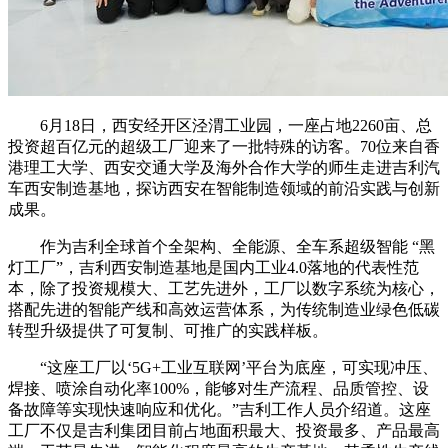
6月18日，西安经开区泾渭工业园，一座占地2260亩、总
投资超百亿元的超级工厂迎来了一批特殊的访客。70位来自香
港理工大学、西安交通大学及海外合作大学的师生走进吉利汽
车西安制造基地，探访西安在智能制造领域的前沿实践与创新
成果。
作为吉利全球首个全架构、全能源、全车系超级智能 “黑
灯工厂”，吉利西安制造基地是国内工业4.0落地的代表性范
本，除了投资规模大、工艺先进外，工厂以数字系统为核心，
搭配先进的智能产线和高效运营体系，为传统制造业绿色低碳
转型升级提供了可复制、可推广的实践样板。
“这座工厂以‘5G+工业互联网’平台为底座，可实现冲压、
焊接、喷涂自动化率100%，能够对生产流程、品质管控、设
备故障等实现快速响应和优化。”吉利工作人员介绍道。这座
工厂不仅是吉利集团目前占地面积最大、投资最多、产品最高