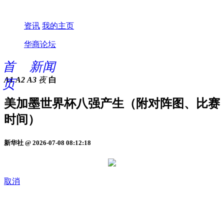
资讯
我的主页
华商论坛
首
新闻
A1
A2
A3
夜
白
页
美加墨世界杯八强产生（附对阵图、比赛
时间）
新华社 @ 2026-07-08 08:12:18
取消