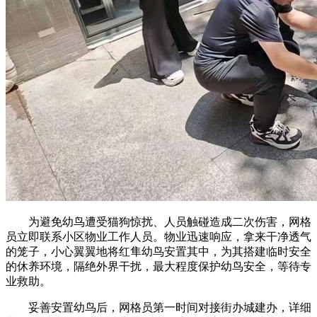
为避免幼鸟遭受猫狗惊扰、人员触碰造成二次伤害，网格
员立即联系小区物业工作人员。物业迅速响应，拿来干净透气
的笼子，小心翼翼地将红隼幼鸟安置其中，为其搭建临时安全
的休养环境，隔绝外界干扰，最大程度保护幼鸟安全，等待专
业救助。
妥善安置幼鸟后，网格员第一时间对接街办城建办，详细