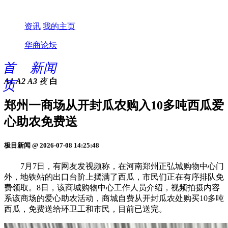
资讯
我的主页
华商论坛
首
新闻
A1
A2
A3
夜
白
页
郑州一商场从开封瓜农购入10多吨西瓜爱
心助农免费送
极目新闻 @ 2026-07-08 14:25:48
7月7日，有网友发视频称，在河南郑州正弘城购物中心门
外，地铁站的出口台阶上摆满了西瓜，市民们正在有序排队免
费领取。8日，该商城购物中心工作人员介绍，视频拍摄内容
系该商场的爱心助农活动，商城自费从开封瓜农处购买10多吨
西瓜，免费送给环卫工和市民，目前已送完。