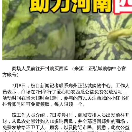
商场人员前往开封购买西瓜 （来源：正弘城购物中心官
方账号）
7月8日，极目新闻记者联系郑州正弘城购物中心。工作人
员表示，商场在7日举行了爱心助农西瓜公益免费发放活动，
活动时间在当天16时至19时，参与的市民关注商城的小红书和
抖音账号即可免费领取，每人限领一个。
该工作人员介绍，7日凌晨4时，商城安排人员出发前往开
封，从瓜农处累计购入10多吨西瓜，并全部运回郑州的商场，
免费发放给环卫工人、顾客，以及附近市民。据悉，此次公益