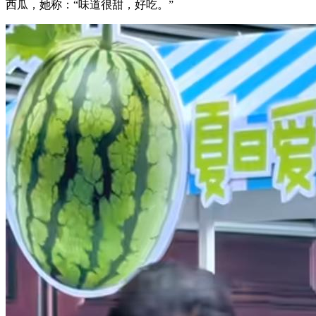
西瓜，她称：“味道很甜，好吃。”