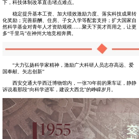
下，科技体制改革直击堵点难点。
稳定提升基本工资、加大绩效激励力度、落实科技成果转
化奖励；完善薪酬、住房、子女入学等配套支持；扩大国家自
然科学基金对青年人才资助规模……聚天下英才而用之，让更
多“千里马”在神州大地竞相奔腾。
“大力弘扬科学家精神，激励广大科研人员志存高远、爱
国奉献、矢志创新”
西安交通大学西迁博物馆内，一张70年前的乘车证，静静
诉说着那段“向科学进军，建设大西北”的峥嵘岁月。