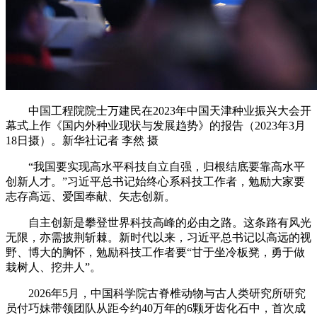
中国工程院院士万建民在2023年中国天津种业振兴大会开
幕式上作《国内外种业现状与发展趋势》的报告（2023年3月
18日摄）。新华社记者 李然 摄
“我国要实现高水平科技自立自强，归根结底要靠高水平
创新人才。”习近平总书记始终心系科技工作者，勉励大家要
志存高远、爱国奉献、矢志创新。
自主创新是攀登世界科技高峰的必由之路。这条路有风光
无限，亦需披荆斩棘。新时代以来，习近平总书记以高远的视
野、博大的胸怀，勉励科技工作者要“甘于坐冷板凳，勇于做
栽树人、挖井人”。
2026年5月，中国科学院古脊椎动物与古人类研究所研究
员付巧妹带领团队从距今约40万年的6颗牙齿化石中，首次成