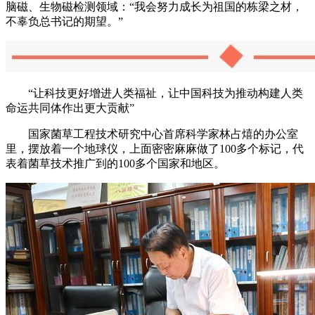
脑磁、生物磁检测领域：“我会努力成长为祖国的栋梁之材，
不辜负总书记的期望。”
“让科技更好增进人类福祉，让中国科技为推动构建人类
命运共同体作出更大贡献”
国家菌草工程技术研究中心首席科学家林占熺的办公室
里，摆放着一个地球仪，上面密密麻麻做了100多个标记，代
表着菌草技术推广到的100多个国家和地区。