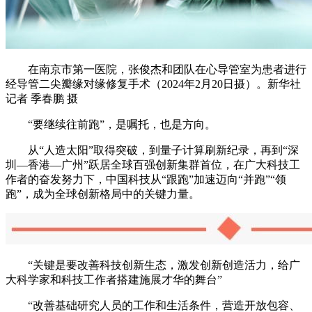
在南京市第一医院，张俊杰和团队在心导管室为患者进行
经导管二尖瓣缘对缘修复手术（2024年2月20日摄）。新华社
记者 季春鹏 摄
“要继续往前跑”，是嘱托，也是方向。
从“人造太阳”取得突破，到量子计算刷新纪录，再到“深
圳—香港—广州”跃居全球百强创新集群首位，在广大科技工
作者的奋发努力下，中国科技从“跟跑”加速迈向“并跑”“领
跑”，成为全球创新格局中的关键力量。
“关键是要改善科技创新生态，激发创新创造活力，给广
大科学家和科技工作者搭建施展才华的舞台”
“改善基础研究人员的工作和生活条件，营造开放包容、