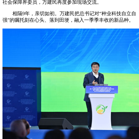
社会保障界委员，万建民再度参加现场交流。
相隔9年，亲切如初。万建民把总书记对“种业科技自立自
强”的嘱托刻在心头、落到田埂，融入一季季丰收的新品种。