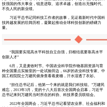
技强国的伟大事业，锐意进取、追求卓越，创造出无愧时代、
不负人民的新业绩。
习近平总书记同科技工作者的故事，见证着新时代中国科
技跨越发展的壮阔历程，凝聚起推动全球科技创新的磅礴力
量。
“我国要实现高水平科技自立自强，归根结底要靠高水平
创新人才”
6月，又是麦收时节。中国农业科学院作物基因资源与育
种全国重点实验室的一处试验田边，66岁的农业科技专家、中
国工程院院士万建民俯身查看着麦穗，汗水湿透了衣衫。
“担任总书记后，他第一个来的就是我们科技组。”万建民
难忘，2013年3月，党的十八大后首次全国两会启幕，习近平
总书记来到万建民当时所在的科协、科技界委员联组会。
2022年全国两会，习近平总书记看望农业界、社会福利和