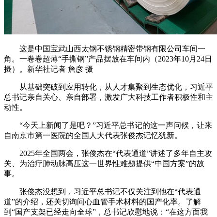
这是中国宝武山西太钢不锈钢精密带钢有限公司车间一
角。一卷卷超薄“手撕钢”产品摆放在车间内（2023年10月24日
摄）。新华社记者 詹彦 摄
从基础突破到应用转化，从人才集聚到生态优化，习近平
总书记亲自关心、亲自部署，激发广大科技工作者积极性和主
动性。
“今天上新闻了是吧？”习近平总书记的这一声问候，让来
自南京市第一医院的全国人大代表张俊杰记忆犹新。
2025年全国两会，张俊杰在“代表通道”讲述了多年自主攻
关、为治疗肺动脉高压这一世界性难题提供“中国方案”的故
事。
张俊杰没想到，习近平总书记不仅关注到他在“代表通
道”的介绍，还关切询问心血管手术材料的国产化率。了解
到“国产支架已经走向全球”，总书记欣慰地说：“在这方面我