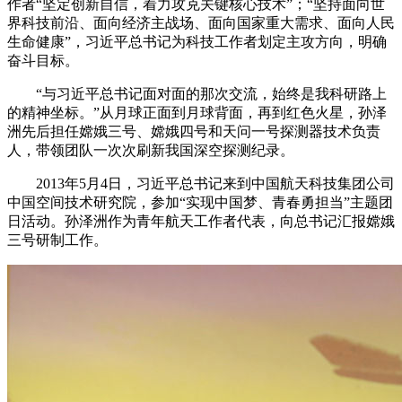
作者“坚定创新自信，着力攻克关键核心技术”；“坚持面向世
界科技前沿、面向经济主战场、面向国家重大需求、面向人民
生命健康”，习近平总书记为科技工作者划定主攻方向，明确
奋斗目标。
“与习近平总书记面对面的那次交流，始终是我科研路上
的精神坐标。”从月球正面到月球背面，再到红色火星，孙泽
洲先后担任嫦娥三号、嫦娥四号和天问一号探测器技术负责
人，带领团队一次次刷新我国深空探测纪录。
2013年5月4日，习近平总书记来到中国航天科技集团公司
中国空间技术研究院，参加“实现中国梦、青春勇担当”主题团
日活动。孙泽洲作为青年航天工作者代表，向总书记汇报嫦娥
三号研制工作。