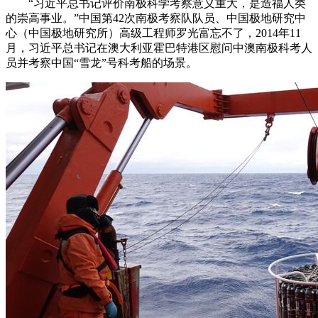
“习近平总书记评价南极科学考察意义重大，是造福人类
的崇高事业。”中国第42次南极考察队队员、中国极地研究中
心（中国极地研究所）高级工程师罗光富忘不了，2014年11
月，习近平总书记在澳大利亚霍巴特港区慰问中澳南极科考人
员并考察中国“雪龙”号科考船的场景。