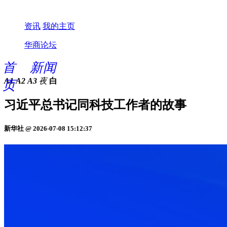
资讯
我的主页
华商论坛
首
新闻
A1
A2
A3
夜
白
页
习近平总书记同科技工作者的故事
新华社 @ 2026-07-08 15:12:37