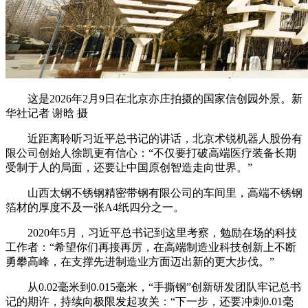
这是2026年2月9日在北京亦庄拍摄的国家信创园外景。新
华社记者 谢晗 摄
近距离聆听习近平总书记的讲话，北京术锐机器人股份有
限公司创始人徐凯更有信心：“不仅要打破高端医疗装备长期
受制于人的局面，还要让中国原创智造走向世界。”
山西太钢不锈钢精密带钢有限公司的车间里，高端不锈钢
箔材的厚度不及一张A4纸四分之一。
2020年5月，习近平总书记到这里考察，勉励在场的科技
工作者：“希望你们再接再厉，在高端制造业科技创新上不断
勇攀高峰，在支撑先进制造业方面迈出新的更大步伐。”
从0.02毫米到0.015毫米，“手撕钢”创新研发团队牢记总书
记的期许，持续向极限发起攻关：“下一步，还要冲刺0.01毫