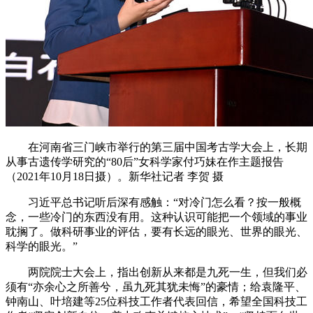
在河南省三门峡市举行的第三届中国考古学大会上，长期
从事古遗传学研究的“80后”女科学家付巧妹在作主题报告
（2021年10月18日摄）。新华社记者 李贺 摄
习近平总书记听后深有感触：“对冷门怎么看？按一般概
念，一些冷门的东西没有用。这种认识可能把一个领域的事业
耽搁了。做科研事业的评估，要有长远的眼光、世界的眼光、
科学的眼光。”
两院院士大会上，指出创新从来都是九死一生，但我们必
须有“亦余心之所善兮，虽九死其犹未悔”的豪情；给袁隆平、
钟南山、叶培建等25位科技工作者代表回信，希望全国科技工