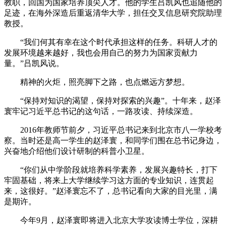
教职，回国为国家培养顶尖人才。他的学生吕凯风也追随他的
足迹，在海外深造后重返清华大学，担任交叉信息研究院助理
教授。
“我们何其有幸在这个时代承担这样的任务。科研人才的
发展环境越来越好，我也会用自己的努力为国家贡献力
量。”吕凯风说。
精神的火炬，照亮脚下之路，也点燃远方梦想。
“保持对知识的渴望，保持对探索的兴趣”。十年来，赵泽
寰牢记习近平总书记的这句话，一路攻读、持续深造。
2016年教师节前夕，习近平总书记来到北京市八一学校考
察。当时还是高一学生的赵泽寰，和同学们围在总书记身边，
兴奋地介绍他们设计研制的科普小卫星。
“你们从中学阶段就培养科学素养，发展兴趣特长，打下
牢固基础，将来上大学继续学习这方面的专业知识，连贯起
来，这很好。”赵泽寰忘不了，总书记看向大家的目光里，满
是期许。
今年9月，赵泽寰即将进入北京大学攻读博士学位，深耕