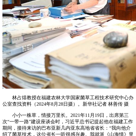
林占熺教授在福建农林大学国家菌草工程技术研究中心办
公室查找资料（2024年8月28日摄）。新华社记者 林善传 摄
小小一株草，情接万里长。2021年11月19日，出席第三
次“一带一路”建设座谈会时，习近平总书记提起他在福建工作
期间，接待来访的巴布亚新几内亚东高地省省长：“我向他介
绍了菌草技术，这位省长一听很感兴趣。我就派《山海情》里