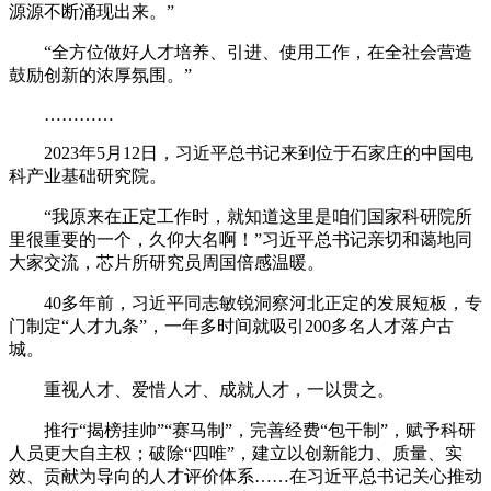
源源不断涌现出来。”
“全方位做好人才培养、引进、使用工作，在全社会营造
鼓励创新的浓厚氛围。”
…………
2023年5月12日，习近平总书记来到位于石家庄的中国电
科产业基础研究院。
“我原来在正定工作时，就知道这里是咱们国家科研院所
里很重要的一个，久仰大名啊！”习近平总书记亲切和蔼地同
大家交流，芯片所研究员周国倍感温暖。
40多年前，习近平同志敏锐洞察河北正定的发展短板，专
门制定“人才九条”，一年多时间就吸引200多名人才落户古
城。
重视人才、爱惜人才、成就人才，一以贯之。
推行“揭榜挂帅”“赛马制”，完善经费“包干制”，赋予科研
人员更大自主权；破除“四唯”，建立以创新能力、质量、实
效、贡献为导向的人才评价体系……在习近平总书记关心推动