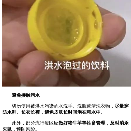
避免接触污水
切勿使用被洪水污染的水洗手、洗脸或清洗衣物，
尽量穿
防水鞋、长衣长裤，避免皮肤长时间泡在积水中。
此外，部分流行疫区应
做好猪牛羊等牲畜管理，及时消杀
灭鼠，
预防风险。