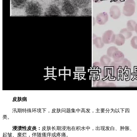
皮肤病
汛期特殊环境下，皮肤问题集中高发，主要分为以下四
类。
浸渍性皮炎：
皮肤长期浸泡在积水中，出现发白、肿胀、
起皱、糜烂，伴随瘙痒或疼痛。