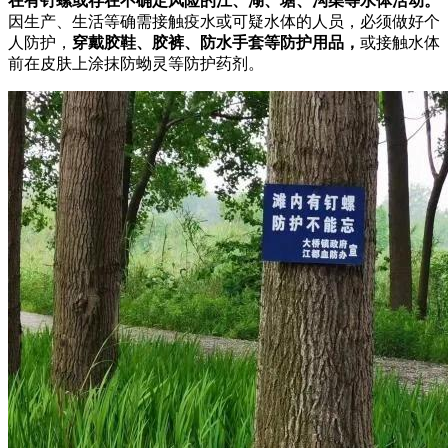
在有钉螺或存在不确定风险的江、湖、塘、沟渠等水体活动。
因生产、生活等确需接触疫水或可疑水体的人员，必须做好个
人防护，
穿戴胶鞋、胶裤、防水手套等防护用品，
或接触水体
前在皮肤上涂抹防蚴灵等防护药剂。