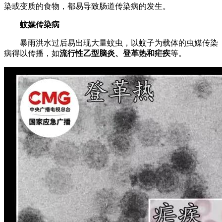
染或变质的食物，都易导致肠道传染病的发生。
蚊媒传染病
暴雨洪水过后易出现大量蚊虫，以蚊子为载体的虫媒传染
病得以传播，如
流行性乙型脑炎、登革热和疟疾
等。