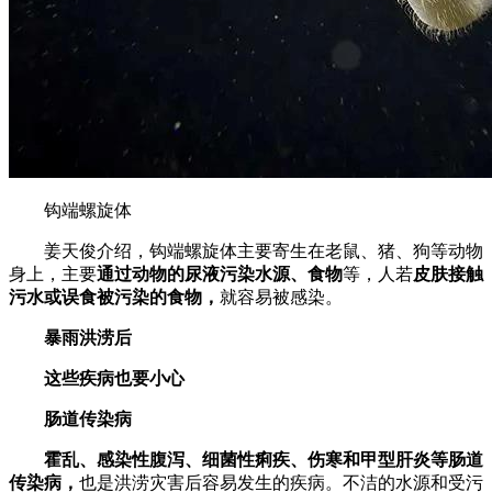
钩端螺旋体
姜天俊介绍，钩端螺旋体主要寄生在老鼠、猪、狗等动物
身上，主要
通过动物的尿液污染水源、食物
等，人若
皮肤接触
污水或误食被污染的食物，
就容易被感染。
暴雨洪涝后
这些疾病也要小心
肠道传染病
霍乱、感染性腹泻、细菌性痢疾、伤寒和甲型肝炎等肠道
传染病，
也是洪涝灾害后容易发生的疾病。不洁的水源和受污