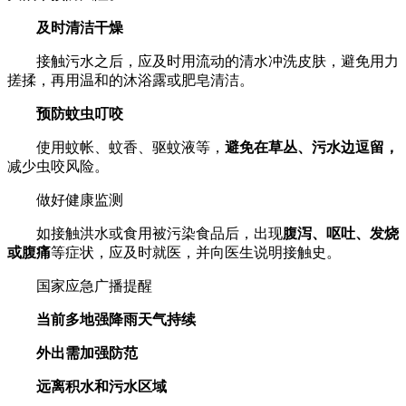
及时清洁干燥
接触污水之后，应及时用流动的清水冲洗皮肤，避免用力
搓揉，再用温和的沐浴露或肥皂清洁。
预防蚊虫叮咬
使用蚊帐、蚊香、驱蚊液等，
避免在草丛、污水边逗留，
减少虫咬风险。
做好健康监测
如接触洪水或食用被污染食品后，出现
腹泻、呕吐、发烧
或腹痛
等症状，应及时就医，并向医生说明接触史。
国家应急广播提醒
当前多地强降雨天气持续
外出需加强防范
远离积水和污水区域