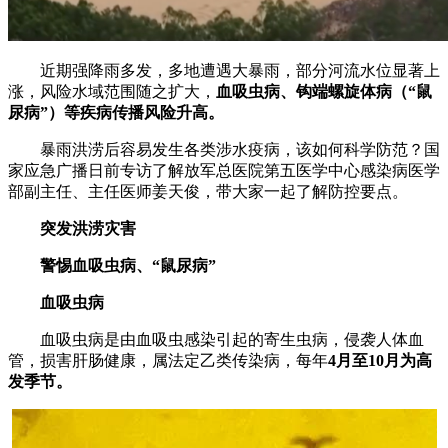
近期强降雨多发，多地遭遇大暴雨，部分河流水位显著上
涨，风险水域范围随之扩大，
血吸虫病、钩端螺旋体病（“鼠
尿病”）等疾病传播风险升高。
暴雨洪涝后容易发生各类涉水疫病，该如何科学防范？国
家应急广播日前专访了解放军总医院第五医学中心感染病医学
部副主任、主任医师姜天俊，带大家一起了解防控要点。
突发洪涝灾害
警惕血吸虫病、“鼠尿病”
血吸虫病
血吸虫病是由血吸虫感染引起的寄生虫病，侵袭人体血
管，损害肝肠健康，属法定乙类传染病，每年
4月至10月为高
发季节。