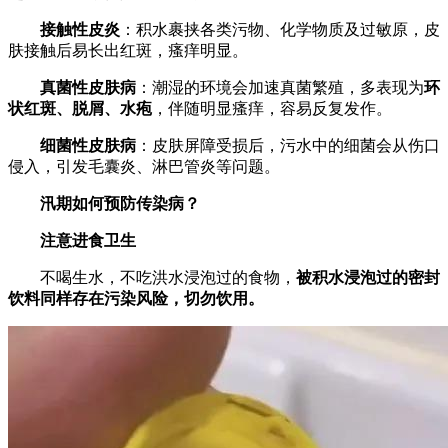
接触性皮炎
：积水裹挟各类污物、化学物质及过敏原，皮
肤接触后易长出红斑，瘙痒明显。
真菌性皮肤病
：潮湿的环境会加速真菌繁殖，多表现为
环
状红斑、脱屑、水疱
，伴随明显瘙痒，容易反复发作。
细菌性皮肤病
：皮肤屏障受损后，污水中的细菌会从伤口
侵入，引发毛囊炎、淋巴管炎等问题。
汛期如何预防传染病？
注意进食卫生
不喝生水，不吃洪水浸泡过的食物，
被积水浸泡过的密封
饮料同样存在污染风险，切勿饮用。