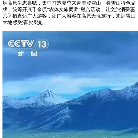
足高原生态禀赋，集中打造夏季来青海登雪山、看雪山特色品
牌，统筹开展千余项“农体文旅商养”融合活动，让文旅消费惠
民举措直达广大游客，让广大游客在高原无忧旅行，来到雪山
大地感受清凉浪漫。