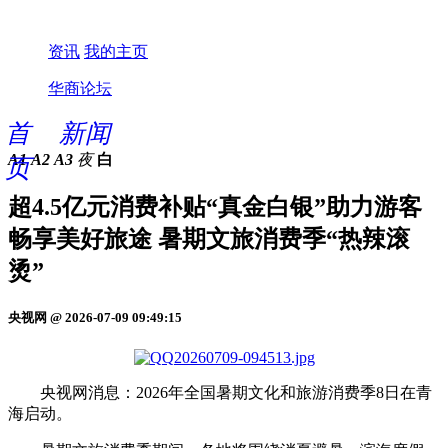
资讯
我的主页
华商论坛
首
新闻
A1
A2
A3
夜
白
页
超4.5亿元消费补贴“真金白银”助力游客
畅享美好旅途 暑期文旅消费季“热辣滚
烫”
央视网 @ 2026-07-09 09:49:15
央视网消息：2026年全国暑期文化和旅游消费季8日在青
海启动。