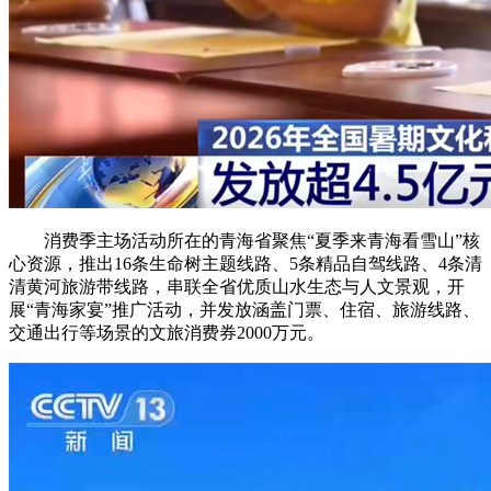
消费季主场活动所在的青海省聚焦“夏季来青海看雪山”核
心资源，推出16条生命树主题线路、5条精品自驾线路、4条清
清黄河旅游带线路，串联全省优质山水生态与人文景观，开
展“青海家宴”推广活动，并发放涵盖门票、住宿、旅游线路、
交通出行等场景的文旅消费券2000万元。