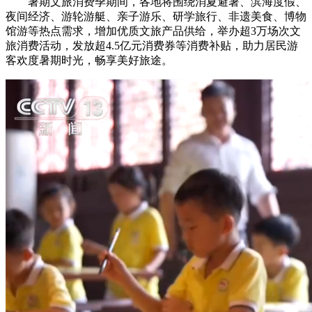
暑期文旅消费季期间，各地将围绕消夏避暑、滨海度假、
夜间经济、游轮游艇、亲子游乐、研学旅行、非遗美食、博物
馆游等热点需求，增加优质文旅产品供给，举办超3万场次文
旅消费活动，发放超4.5亿元消费券等消费补贴，助力居民游
客欢度暑期时光，畅享美好旅途。