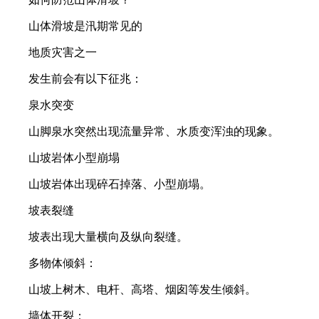
山体滑坡是汛期常见的
地质灾害之一
发生前会有以下征兆：
泉水突变
山脚泉水突然出现流量异常、水质变浑浊的现象。
山坡岩体小型崩塌
山坡岩体出现碎石掉落、小型崩塌。
坡表裂缝
坡表出现大量横向及纵向裂缝。
多物体倾斜：
山坡上树木、电杆、高塔、烟囱等发生倾斜。
墙体开裂：