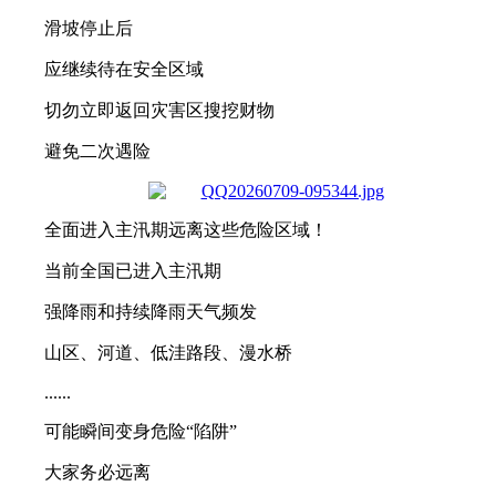
滑坡停止后
应继续待在安全区域
切勿立即返回灾害区搜挖财物
避免二次遇险
全面进入主汛期远离这些危险区域！
当前全国已进入主汛期
强降雨和持续降雨天气频发
山区、河道、低洼路段、漫水桥
......
可能瞬间变身危险“陷阱”
大家务必远离