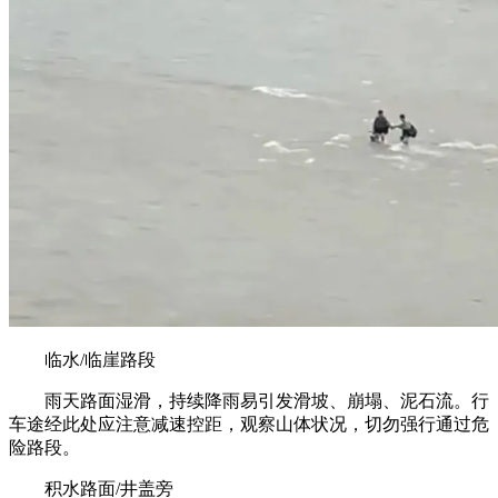
临水/临崖路段
雨天路面湿滑，持续降雨易引发滑坡、崩塌、泥石流。行
车途经此处应注意减速控距，观察山体状况，切勿强行通过危
险路段。
积水路面/井盖旁