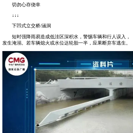
切勿心存侥幸
↓↓↓
下凹式立交桥/涵洞
短时强降雨易造成低洼区深积水，警惕车辆和行人误入，
发生淹溺。若车辆熄火或水位达轮胎一半，应果断弃车逃生。