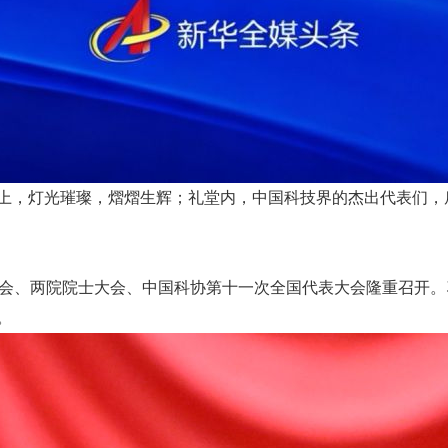
上，灯光璀璨，熠熠生辉；礼堂内，中国科技界的杰出代表们，
大会、两院院士大会、中国科协第十一次全国代表大会隆重召开
。