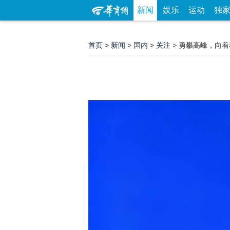
新闻
娱乐
运动
独
首页
>
新闻
>
国内
>
关注
> 勇攀高峰，向