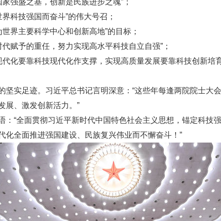
是国家强盛之基，创新是民族进步之魂”；
设世界科技强国而奋斗”的伟大号召；
成为世界主要科学中心和创新高地”的目标；
起时代赋予的重任，努力实现高水平科技自立自强”；
式现代化要靠科技现代化作支撑，实现高质量发展要靠科技创新培育
的坚实足迹。习近平总书记言明深意：“这些年每逢两院院士大
发展、激发创新活力。”
语：“全面贯彻习近平新时代中国特色社会主义思想，锚定科技
代化全面推进强国建设、民族复兴伟业而不懈奋斗！”