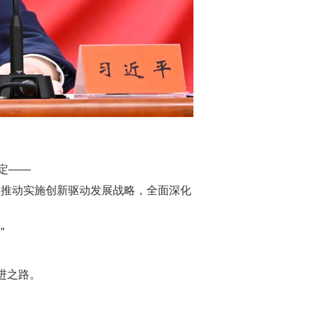
定——
入推动实施创新驱动发展战略，全面深化
”
进之路。