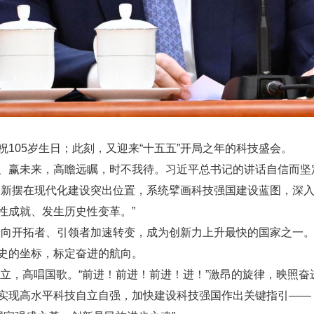
105岁生日；此刻，又迎来“十五五”开局之年的科技盛会。
、赢未来，高瞻远瞩，时不我待。习近平总书记的讲话自信而坚
创新摆在现代化建设突出位置，系统擘画科技强国建设蓝图，深
性成就、发生历史性变革。”
者向开拓者、引领者加速转变，成为创新力上升最快的国家之一。
史的坐标，标定奋进的航向。
起立，高唱国歌。“前进！前进！前进！进！”激昂的旋律，映照奋
实现高水平科技自立自强，加快建设科技强国作出关键指引——