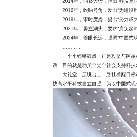
2014年，洞察大势，指出“科技
2016年，吹响号角，发出“为建
2018年，审时度势，提出“努力
2021年，勇立潮头，要求“肩负
2024年，着眼长远，强调“中国
…………
一个个铿锵鼓点，正是攻坚与跨越
话，目的就是动员全党全社会支持科技
大礼堂二层眺台上，悬挂着醒目标
快高水平科技自立自强，为以中国式现