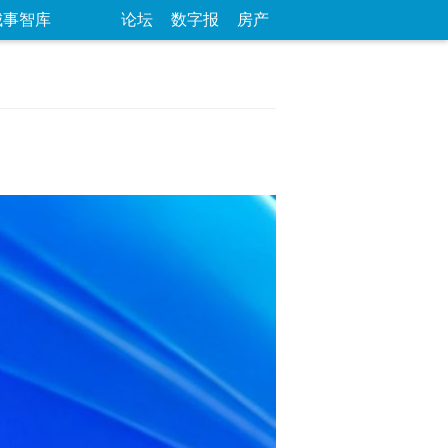
城事智库
论坛
数字报
房产