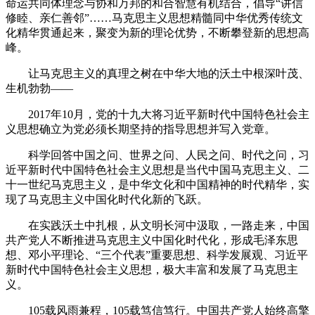
命运共同体理念与协和万邦的和合智慧有机结合，倡导“讲信
修睦、亲仁善邻”……马克思主义思想精髓同中华优秀传统文
化精华贯通起来，聚变为新的理论优势，不断攀登新的思想高
峰。
让马克思主义的真理之树在中华大地的沃土中根深叶茂、
生机勃勃——
2017年10月，党的十九大将习近平新时代中国特色社会主
义思想确立为党必须长期坚持的指导思想并写入党章。
科学回答中国之问、世界之问、人民之问、时代之问，习
近平新时代中国特色社会主义思想是当代中国马克思主义、二
十一世纪马克思主义，是中华文化和中国精神的时代精华，实
现了马克思主义中国化时代化新的飞跃。
在实践沃土中扎根，从文明长河中汲取，一路走来，中国
共产党人不断推进马克思主义中国化时代化，形成毛泽东思
想、邓小平理论、“三个代表”重要思想、科学发展观、习近平
新时代中国特色社会主义思想，极大丰富和发展了马克思主
义。
105载风雨兼程，105载笃信笃行。中国共产党人始终高擎