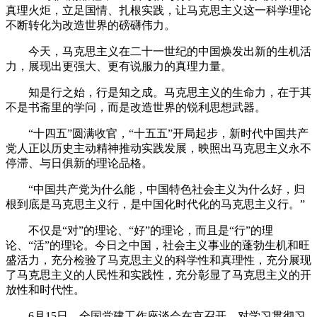
真理火炬，立足国情、扎根实践，让马克思主义这一科学理论
不断转化为改造世界的磅礴伟力。
今天，马克思主义在二十一世纪的中国焕发出新的生机活
力，展现出更强大、更有说服力的真理力量。
知是行之始，行是知之成。马克思主义的生命力，在于其
不是书斋里的学问，而是改造世界的锐利思想武器。
“十四五”圆满收官，“十五五”开局起步，新时代中国共产
党人正以历史主动精神推动实践发展，映照出马克思主义永不
停滞、与日俱新的理论品格。
“中国共产党为什么能，中国特色社会主义为什么好，归
根到底是马克思主义行，是中国化时代化的马克思主义行。”
不仅是“对”的理论、“好”的理论，而且是“行”的理
论、“活”的理论。今日之中国，社会主义事业的蓬勃生机和旺
盛活力，充分检验了马克思主义的科学性和真理性，充分展现
了马克思主义的人民性和实践性，充分彰显了马克思主义的开
放性和时代性。
6月15日，全国党建工作座谈会在京召开，对学习贯彻习