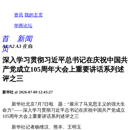
资讯
我的主页
华商论坛
首
新闻
A1
A2
A3
夜
白
页
深入学习贯彻习近平总书记在庆祝中国共
产党成立105周年大会上重要讲话系列述
评之三
新华社 @ 2026-07-09 12:43:27
新华社北京7月7日电 题：“展示了马克思主义的强大生
命力”——深入学习贯彻习近平总书记在庆祝中国共产党成立
105周年大会上重要讲话系列述评之三
新华社记者杨维汉、熊丰、王明玉