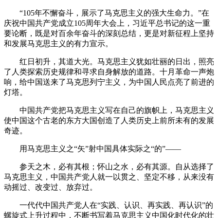
“105年不懈奋斗，展示了马克思主义的强大生命力。”在
庆祝中国共产党成立105周年大会上，习近平总书记的这一重
要论断，既是对百余年奋斗的深刻总结，更是对新征程上坚持
和发展马克思主义的有力宣示。
红日初升，其道大光。马克思主义犹如壮丽的日出，照亮
了人类探索历史规律和寻求自身解放的道路。十月革命一声炮
响，给中国送来了马克思列宁主义，为中国人民点亮了前进的
灯塔。
中国共产党把马克思主义写在自己的旗帜上，马克思主义
使中国这个古老的东方大国创造了人类历史上前所未有的发展
奇迹。
用马克思主义之“矢”射中国具体实际之“的”——
参天之木，必有其根；怀山之水，必有其源。自从选择了
马克思主义，中国共产党人就一以贯之、坚定不移，从来没有
动摇过、改变过、放弃过。
一代代中国共产党人在“实践、认识、再实践、再认识”的
螺旋式上升过程中，不断书写着马克思主义中国化时代化的壮