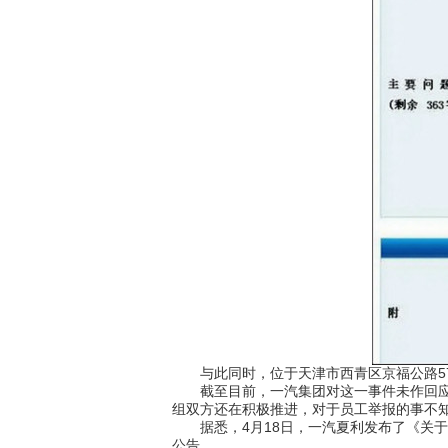
与此同时，位于天津市西青区京福公路57
截至目前，一汽集团对这一事件未作回应。
组双方还在积极推进，对于员工举报的事不知
据悉，4月18日，一汽夏利发布了《关于披
公告。