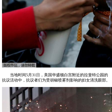
当地时间5月31日，美国华盛顿白宫附近的拉斐特公园的
抗议活动中，抗议者们为受胡椒喷雾剂影响的妇女清洗眼部。