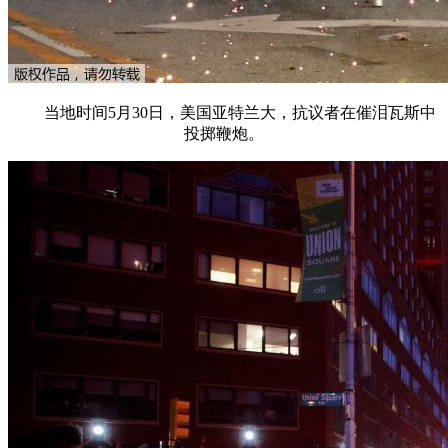
当地时间5月30日，美国亚特兰大，抗议者在催泪瓦斯中
投掷鞭炮。