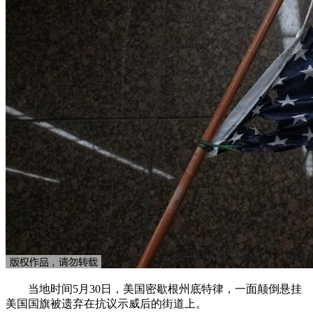
当地时间5月30日，美国密歇根州底特律，一面颠倒悬挂
美国国旗被遗弃在抗议示威后的街道上。