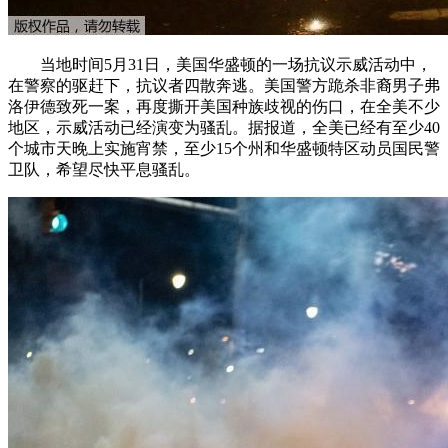
当地时间5月31日，美国华盛顿的一场抗议示威活动中，
在警察的驱赶下，抗议者四散奔逃。美国警方跪杀非裔男子弗
洛伊德致死一案，再度撕开美国种族歧视的伤口，在全美不少
地区，示威活动已经演变为骚乱。据报道，全美已经有至少40
个城市天晚上实施宵禁，至少15个州和华盛顿特区动员国民警
卫队，希望尽快平息骚乱。