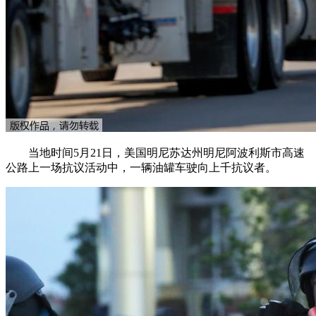
当地时间5月21日，美国明尼苏达州明尼阿波利斯市高速
公路上一场抗议活动中，一辆油罐车驶向上千抗议者。