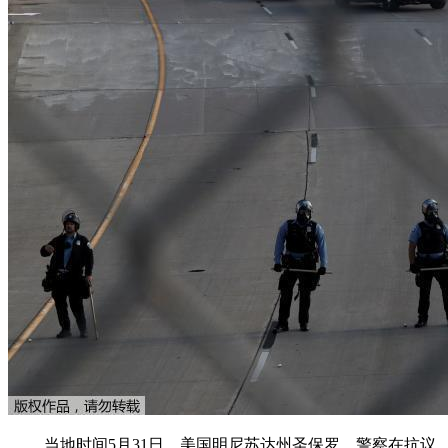
当地时间5月31日，美国明尼苏达州圣保罗，警察在抗议