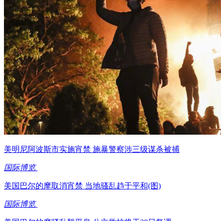
美明尼阿波斯市实施宵禁 施暴警察涉三级谋杀被捕
国际博览
美国巴尔的摩取消宵禁 当地骚乱趋于平和(图)
国际博览