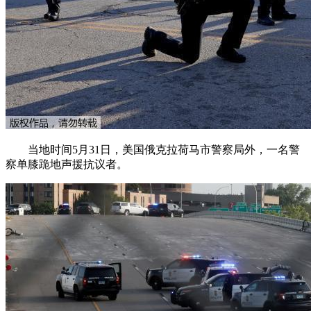
当地时间5月31日，美国俄克拉荷马市警察局外，一名警
察单膝跪地声援抗议者。