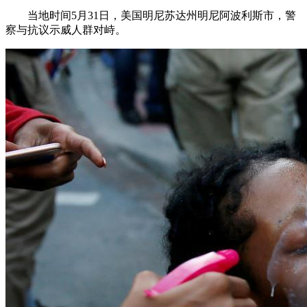
当地时间5月31日，美国明尼苏达州明尼阿波利斯市，警
察与抗议示威人群对峙。