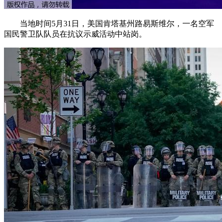
当地时间5月31日，美国肯塔基州路易斯维尔，一名空军
国民警卫队队员在抗议示威活动中站岗。