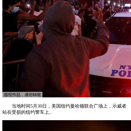
当地时间5月30日，美国纽约曼哈顿联合广场上，示威者
站在受损的纽约警车上。