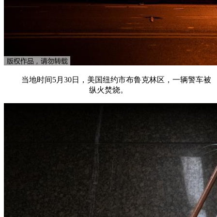
当地时间5月30日，美国纽约市布鲁克林区，一辆警车被
纵火焚烧。