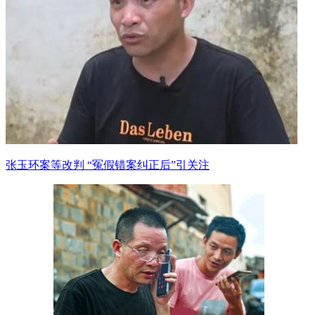
张玉环案等改判 “冤假错案纠正后”引关注