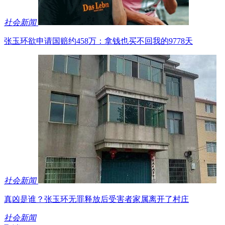
社会新闻
张玉环欲申请国赔约458万：拿钱也买不回我的9778天
社会新闻
真凶是谁？张玉环无罪释放后受害者家属离开了村庄
社会新闻