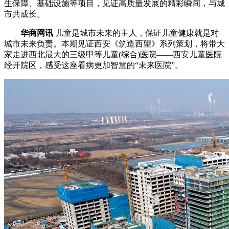
生保障、基础设施等项目，见证高质量发展的精彩瞬间，与城
市共成长。
华商网讯
儿童是城市未来的主人，保证儿童健康就是对
城市未来负责。本期见证西安《筑造西望》系列策划，将带大
家走进西北最大的三级甲等儿童(综合)医院——西安儿童医院
经开院区，感受这座看病更加智慧的“未来医院”。