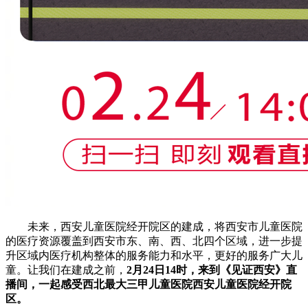
未来，西安儿童医院经开院区的建成，将西安市儿童医院
的医疗资源覆盖到西安市东、南、西、北四个区域，进一步提
升区域内医疗机构整体的服务能力和水平，更好的服务广大儿
童。让我们在建成之前，
2月24日14时，来到《见证西安》直
播间，一起感受西北最大三甲儿童医院西安儿童医院经开院
区。