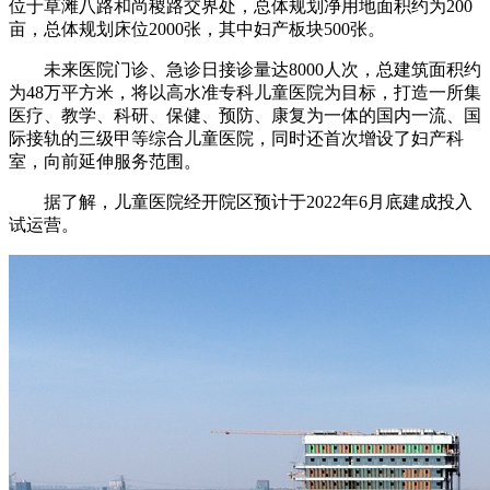
位于草滩八路和尚稷路交界处，总体规划净用地面积约为200
亩，总体规划床位2000张，其中妇产板块500张。
未来医院门诊、急诊日接诊量达8000人次，总建筑面积约
为48万平方米，将以高水准专科儿童医院为目标，打造一所集
医疗、教学、科研、保健、预防、康复为一体的国内一流、国
际接轨的三级甲等综合儿童医院，同时还首次增设了妇产科
室，向前延伸服务范围。
据了解，儿童医院经开院区预计于2022年6月底建成投入
试运营。