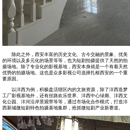
除此之外，西安丰富的历史文化、古今交融的景象、优美
的环境以及多元化的场景等等，也为短剧拍摄提供了天然的拍
摄场地。除了专业化的影视基地，西安本身就是一个有着天然
优势的拍摄场地。这也是众多影视公司选择扎根西安的一个重
要原因。
以沣西为例，积极盘活辖区内的文旅资源，除了沣西造梦
工厂影视基地外，还有丝路欢乐世界、沣西中心绿廊、沣西文
化公园、沣河沿岸景观带等等，通过市场化合作模式，打造沣
西新城微短剧特色拍摄基地集群，抢抓微短剧产业新赛道。