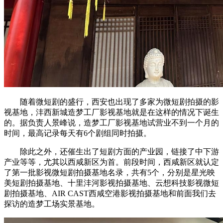
随着微短剧的盛行，西安也出现了多家为微短剧拍摄的影
视基地，沣西新城造梦工厂影视基地就是在这样的情况下诞生
的。据负责人景峰说，造梦工厂影视基地试营业不到一个月的
时间，最高记录每天有6个剧组同时拍摄。
除此之外，还催生出了短剧方面的产业园，链接了中下游
产业等等，尤其以西咸新区为首。前段时间，西咸新区就认定
了第一批影视微短剧拍摄基地名录，共有5个，分别是星光映
美短剧拍摄基地、十里沣河影视拍摄基地、云想科技影视微短
剧拍摄基地、AIR CAST西咸空港影视拍摄基地和前面我们去
探访的造梦工场实景基地。