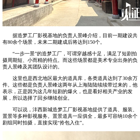
据造梦工厂影视基地的负责人景峰介绍，目前一期建设共
有80余个场景，未来二期建成后将达到150个。
“一步一景”的造梦工厂，可谓穿越感十足，满足了短剧拍
摄周期短、小而精的特点。而这些场景都是美术专业出身的负
责人景峰及其团队设计的。
这里也是西北地区最大的道具库，各类道具达到了30余万
件。这些都是负责人景峰这两年从上海陆陆续续带过来的，他
表示，正是因为这几年短剧的爆火，也是看好相关产业的发
展，所以选择了回乡继续创业。
可以说，沣西新城造梦工厂影视基地提供了道具、服装、
置景等多种影视服务。置景道具一应俱全，最多可容纳10余个
剧组同时拍摄，直接实现“拎包入住”。