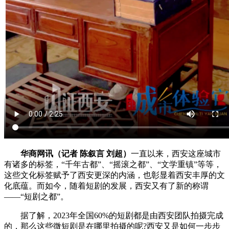
华商网讯（记者 陈叙言 刘超）
一直以来，西安这座城市
有诸多的标签，“千年古都”、“摇滚之都”、“文学重镇”等等，
这些文化标签赋予了西安更深的内涵，也彰显着西安丰厚的文
化底蕴。而如今，随着短剧的发展，西安又有了新的称谓
——“短剧之都”。
据了解，2023年全国60%的短剧都是由西安团队拍摄完成
的，那么这些微短剧是在哪里拍摄的呢?西安又是如何一步步