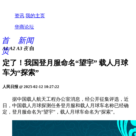
资讯
我的主页
华商论坛
首
新闻
A1
A2
A3
夜
白
页
定了！我国登月服命名“望宇” 载人月球
车为“探索”
人民日报 @ 2025-02-12 10:27:22
据中国载人航天工程办公室消息，经公开征集评选，近
日，中国载人月球探测任务登月服和载人月球车名称已经确
定，登月服命名为“望宇”，载人月球车命名为“探索”。