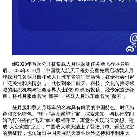
继2023年首次公开征集载人月球探测任务新飞行器名称
后，2024年9-10月，中国载人航天工程办公室先后启动载人月
球探测任务登月服和载人月球车名称征集活动，在全社会引起
广泛关注和热情参与，共收到来自航天、科技、文化传播等领
域的组织机构与社会各界人士的9000余份投稿。经专家遴选评
审，将登月服命名为“望宇”，将载人月球车命名为“探索”。
登月服和载人月球车的名称具有鲜明的中国特色、时代特
色和文化特色。“望宇”寓意遥望宇宙、探索未知，与执行空间
站飞行任务的“飞天”舱外服相呼应，寓意在实现飞天梦想、建
成“太空家园”之后，中国载人航天踏上了登陆月球、遥望深空
的新征程，也传递出中国发展航天事业始终坚持和平利用太