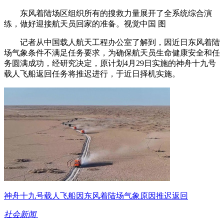
东风着陆场区组织所有的搜救力量展开了全系统综合演
练，做好迎接航天员回家的准备。视觉中国 图
记者从中国载人航天工程办公室了解到，因近日东风着陆
场气象条件不满足任务要求，为确保航天员生命健康安全和任
务圆满成功，经研究决定，原计划4月29日实施的神舟十九号
载人飞船返回任务将推迟进行，于近日择机实施。
神舟十九号载人飞船因东风着陆场气象原因推迟返回
社会新闻