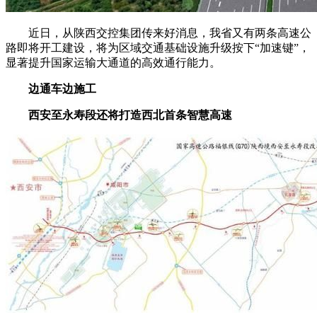
近日，从陕西交控集团传来好消息，我省又有两条高速公
路即将开工建设，将为区域交通基础设施升级按下“加速键”，
显著提升国家运输大通道的高效通行能力。
边通车边施工
西安至永寿段还将打造西北首条智慧高速