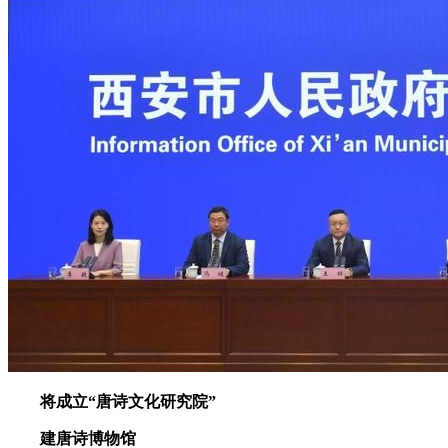
将成立“唐诗文化研究院”
建唐诗博物馆