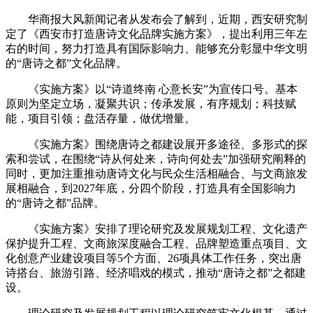
华商报大风新闻记者从发布会了解到，近期，西安研究制
定了《西安市打造唐诗文化品牌实施方案》，提出利用三年左
右的时间，努力打造具有国际影响力、能够充分彰显中华文明
的“唐诗之都”文化品牌。
《实施方案》以“诗道终南 心意长安”为宣传口号。基本
原则为坚定立场，凝聚共识；传承发展，有序规划；科技赋
能，项目引领；盘活存量，做优增量。
《实施方案》围绕唐诗之都建设展开多途径、多形式的探
索和尝试，在围绕“诗从何处来，诗向何处去”加强研究阐释的
同时，更加注重推动唐诗文化与民众生活相融合、与文商旅发
展相融合，到2027年底，分四个阶段，打造具有全国影响力
的“唐诗之都”品牌。
《实施方案》安排了理论研究及发展规划工程、文化遗产
保护提升工程、文商旅深度融合工程、品牌塑造重点项目、文
化创意产业建设项目等5个方面、26项具体工作任务，突出唐
诗搭台、旅游引路、经济唱戏的模式，推动“唐诗之都”之都建
设。