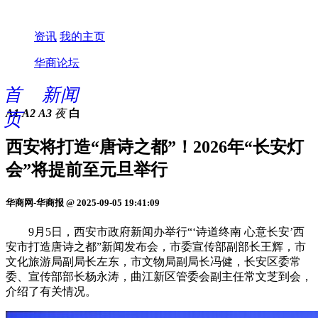
资讯
我的主页
华商论坛
首
新闻
A1
A2
A3
夜
白
页
西安将打造“唐诗之都”！2026年“长安灯
会”将提前至元旦举行
华商网-华商报 @ 2025-09-05 19:41:09
9月5日，西安市政府新闻办举行“‘诗道终南 心意长安’西
安市打造唐诗之都”新闻发布会，市委宣传部副部长王辉，市
文化旅游局副局长左东，市文物局副局长冯健，长安区委常
委、宣传部部长杨永涛，曲江新区管委会副主任常文芝到会，
介绍了有关情况。