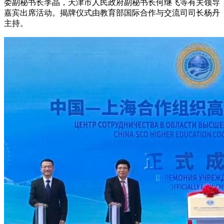
委副秘书长李晶，天津市人民政府副秘书长何继飞等有关领导
嘉宾出席活动。揭牌仪式由教育部国际合作与交流司司长杨丹
主持。