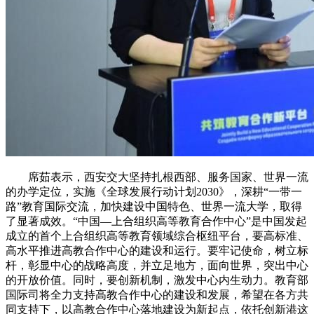
席茹表示，西安交大坚持扎根西部、服务国家、世界一流
的办学定位，实施《全球发展行动计划2030》，深耕“一带一
路”教育国际交流，加快建设中国特色、世界一流大学，取得
了显著成效。“中国—上合组织高等教育合作中心”是中国发起
成立的首个上合组织高等教育领域综合枢纽平台，要高标准、
高水平推进高教合作中心的建设和运行。要牢记使命，树立标
杆，彰显中心的战略高度，并立足地方，面向世界，突出中心
的开放价值。同时，要创新机制，激发中心内生动力。教育部
国际司将全力支持高教合作中心的建设和发展，希望在各方共
同支持下，以高教合作中心落地建设为新起点，依托创新港这