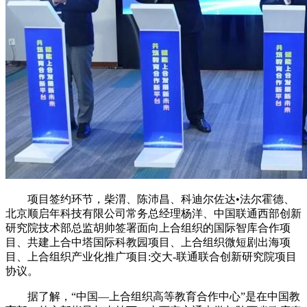
项目签约环节，柴渭、陈沛昌、科迪尔佐达•法尔霍德、
北京顺启年科技有限公司常务总经理杨洋、中国联通西部创新
研究院技术部总监胡帅签署面向上合组织的国际智库合作项
目、共建上合中塔国际科教园项目、上合组织微短剧出海项
目、上合组织产业化推广项目:交大-联通联合创新研究院项目
协议。
据了解，“中国—上合组织高等教育合作中心”是在中国教