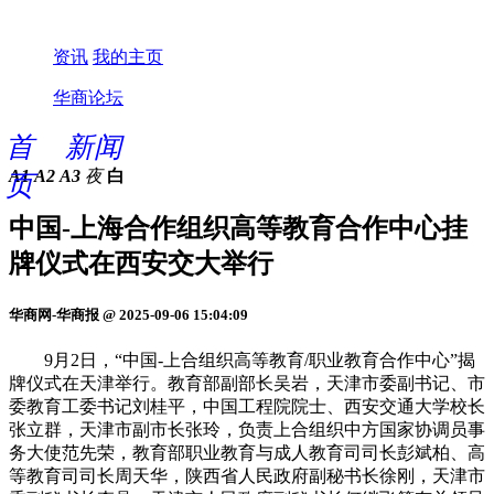
资讯
我的主页
华商论坛
首
新闻
A1
A2
A3
夜
白
页
中国-上海合作组织高等教育合作中心挂
牌仪式在西安交大举行
华商网-华商报 @ 2025-09-06 15:04:09
9月2日，“中国-上合组织高等教育/职业教育合作中心”揭
牌仪式在天津举行。教育部副部长吴岩，天津市委副书记、市
委教育工委书记刘桂平，中国工程院院士、西安交通大学校长
张立群，天津市副市长张玲，负责上合组织中方国家协调员事
务大使范先荣，教育部职业教育与成人教育司司长彭斌柏、高
等教育司司长周天华，陕西省人民政府副秘书长徐刚，天津市