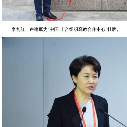
李九红、卢建军为“中国-上合组织高教合作中心”挂牌。