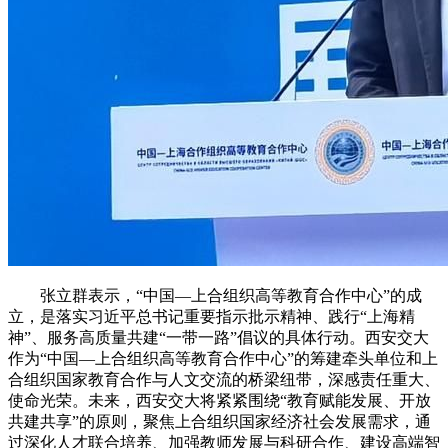
张立群表示，“中国—上合组织高等教育合作中心”的成
立，是落实习近平总书记重要指示批示精神、践行“上海精
神”、服务高质量共建“一带一路”倡议的具体行动。西安交大
作为“中国—上合组织高等教育合作中心”的筹建牵头单位和上
合组织国家教育合作与人文交流的桥梁纽带，深感责任重大、
使命光荣。未来，西安交大将紧紧围绕“教育赋能发展、开放
共建共享”的原则，聚焦上合组织国家经济社会发展需求，通
过深化人才联合培养、加强教师发展与科研合作、建设高端智