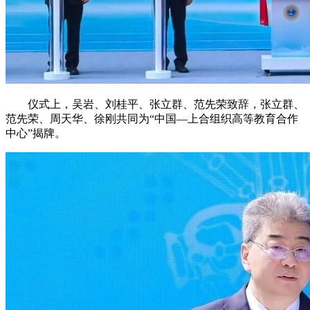
仪式上，吴岩、刘桂平、张立群、范先荣致辞，张立群、
范先荣、周天华、徐刚共同为“中国—上合组织高等教育合作
中心”揭牌。