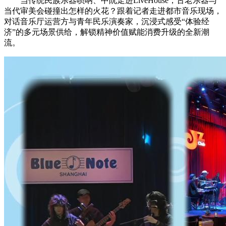
当传统民族乐器唢呐、中阮走进LiveHouse，古老乐器与
当代审美会碰撞出怎样的火花？跟着记者走进都市音乐现场，
对话音乐厅运营方与青年民乐演奏家，沉浸式感受“体验经
济”的多元场景供给，解锁精神价值赋能消费升级的全新潮
流。