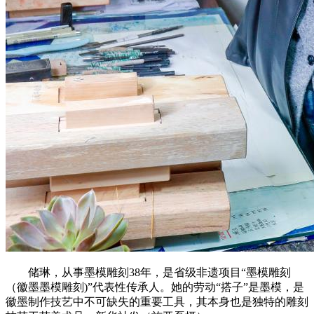
储琳，从事墨模雕刻38年，是省级非遗项目“墨模雕刻
（徽墨墨模雕刻)”代表性传承人。她的劳动“搭子”是墨模，是
徽墨制作技艺中不可缺失的重要工具，其本身也是独特的雕刻