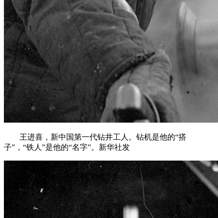
王进喜，新中国第一代钻井工人。钻机是他的“搭
子”，“铁人”是他的“名字”。新华社发