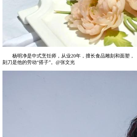
杨明净是中式烹饪师，从业20年，擅长食品雕刻和面塑，
刻刀是他的劳动“搭子”。@张文光