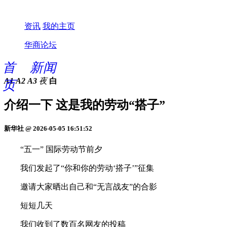
资讯
我的主页
华商论坛
首
新闻
A1
A2
A3
夜
白
页
介绍一下 这是我的劳动“搭子”
新华社 @ 2026-05-05 16:51:52
“五一” 国际劳动节前夕
我们发起了“你和你的劳动‘搭子’”征集
邀请大家晒出自己和“无言战友”的合影
短短几天
我们收到了数百名网友的投稿