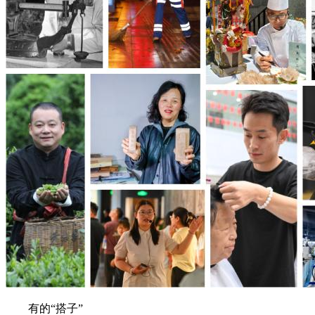
有的“搭子”