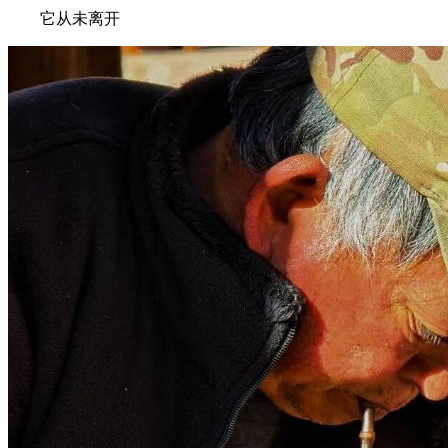
它从未离开