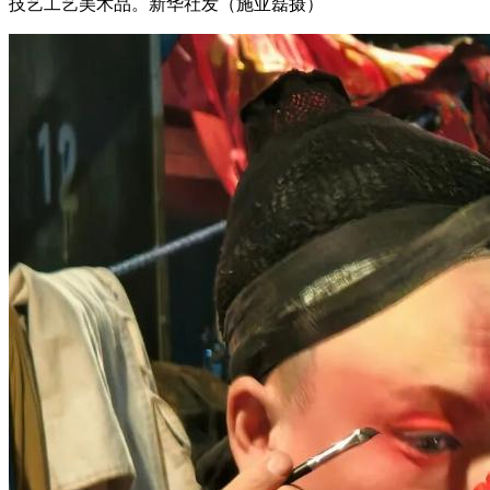
技艺工艺美术品。新华社发（施亚磊摄）