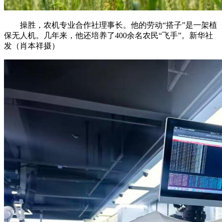
操胜，农机专业合作社理事长。他的劳动“搭子”是一架植
保无人机。几年来，他还培养了400余名农民“飞手”。新华社
发（肖本祥摄）