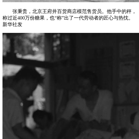
张秉贵，北京王府井百货商店模范售货员。他手中的秤，
称过近400万份糖果，也“称”出了一代劳动者的匠心与热忱。
新华社发