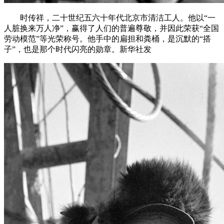
时传祥，二十世纪五六十年代北京市清洁工人。他以“一
人脏换来万人净”，赢得了人们的普遍尊敬，并因此荣获“全国
劳动模范”等光荣称号。他手中的扁担和粪桶，是沉默的“搭
子”，也是那个时代闪亮的勋章。新华社发