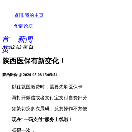
资讯
我的主页
华商论坛
首
新闻
A1
A2
A3
夜
白
页
陕西医保有新变化！
陕西医保 @ 2026-05-08 15:05:54
以往就医缴费时，需要先刷医保卡
再打开微信或者支付宝支付自费部分
频繁切换多次展码，反复操作不方便
现在“一码支付”服务上线啦！
扫码一次，