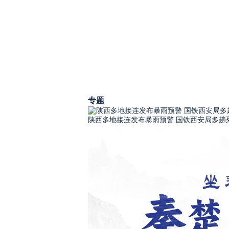
专题
陕西多地接连发布暴雨预警 国铁西安局多趟