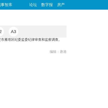
城事智库
论坛
数字报
房产
2
A3
市雁塔区纪委监委纪律审查和监察调查。
编辑：唐港