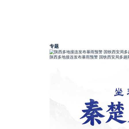
专题
陕西多地接连发布暴雨预警 国铁西安局多趟