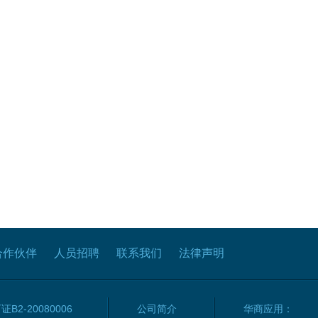
合作伙伴
人员招聘
联系我们
法律声明
2-20080006
公司简介
华商应用：