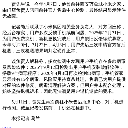
贾先生说，今年4月7日，他曾前往西安万象城小米之家，
由门店负责人陪同前往官方售后中心检测，最终结果显示硬件
无故障。
记者随后联系了小米集团相关业务负责人，对方回应称，
经后台核实，用户多次反馈手机续航问题。2025年12月31日，
为用户免费换机，新机更换完成后，用户依旧反馈续航异常。
今年3月20日、3月22日、4月3日，用户先后三次申请官方售后
检测，三次检测结果均判定硬件正常。
该负责人解释称，多次检测中发现用户手机存在多款病毒
及风险软件：2025年9月12日检测出用户手机安装破解软件，
搭载9个病毒程序；2026年4月3日再次检测出病毒，手机管家
显示共有15个病毒、风险应用待查杀处理。售后已为用户提供
对应的软件修复、病毒清理解决方案，但用户并未配合处理，
始终坚持退机诉求，因此无法满足用户退机退款的要求。
5月11日，贾先生再次前往小米售后服务中心，对手机进
行检测。截至记者发稿前，手机还在检测中。
本报记者 葛兰