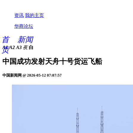
资讯
我的主页
华商论坛
首
新闻
A1
A2
A3
夜
白
页
中国成功发射天舟十号货运飞船
中国新闻网 @ 2026-05-12 07:07:57