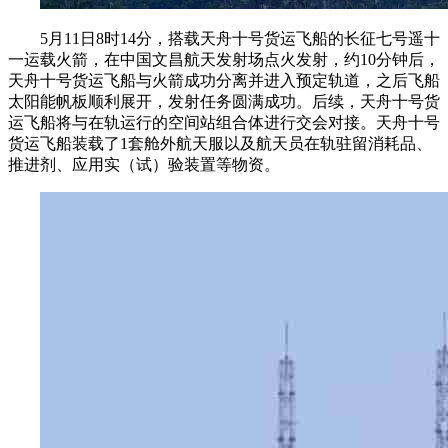
5月11日8时14分，搭载天舟十号货运飞船的长征七号遥十
一运载火箭，在中国文昌航天发射场点火发射，约10分钟后，
天舟十号货运飞船与火箭成功分离并进入预定轨道，之后飞船
太阳能帆板顺利展开，发射任务圆满成功。后续，天舟十号货
运飞船将与在轨运行的空间站组合体进行交会对接。天舟十号
货运飞船装载了1套舱外航天服以及航天员在轨驻留消耗品、
推进剂、应用实（试）验装置等物资。