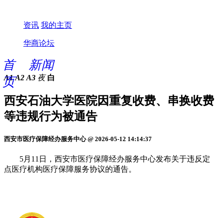
资讯
我的主页
华商论坛
首
新闻
A1
A2
A3
夜
白
页
西安石油大学医院因重复收费、串换收费
等违规行为被通告
西安市医疗保障经办服务中心 @ 2026-05-12 14:14:37
5月11日，西安市医疗保障经办服务中心发布关于违反定
点医疗机构医疗保障服务协议的通告。