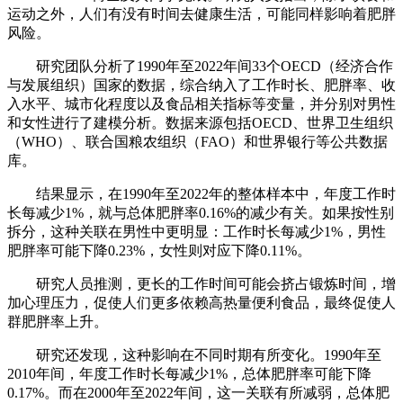
运动之外，人们有没有时间去健康生活，可能同样影响着肥胖
风险。
研究团队分析了1990年至2022年间33个OECD（经济合作
与发展组织）国家的数据，综合纳入了工作时长、肥胖率、收
入水平、城市化程度以及食品相关指标等变量，并分别对男性
和女性进行了建模分析。数据来源包括OECD、世界卫生组织
（WHO）、联合国粮农组织（FAO）和世界银行等公共数据
库。
结果显示，在1990年至2022年的整体样本中，年度工作时
长每减少1%，就与总体肥胖率0.16%的减少有关。如果按性别
拆分，这种关联在男性中更明显：工作时长每减少1%，男性
肥胖率可能下降0.23%，女性则对应下降0.11%。
研究人员推测，更长的工作时间可能会挤占锻炼时间，增
加心理压力，促使人们更多依赖高热量便利食品，最终促使人
群肥胖率上升。
研究还发现，这种影响在不同时期有所变化。1990年至
2010年间，年度工作时长每减少1%，总体肥胖率可能下降
0.17%。而在2000年至2022年间，这一关联有所减弱，总体肥