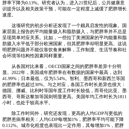
胖率下降为0.13%。研究者认为，进入21世纪后，公共健康意
识提升以及相关政策干预，可能在一定程度上减缓了肥胖增长
速度。
这项研究的初步分析还发现了一个颇具启发性的现象。国
家层面上报告的平均能量摄入和脂肪摄入，与肥胖率并不总是
呈现简单对应关系。比如，一些拉丁美洲国家的平均能量和脂
肪摄入水平低于部分欧洲国家，但其肥胖率却明显更高。这说
明肥胖问题并不能仅靠饮食来解释，工作制度、生活节奏和社
会环境等结构性因素同样重要。
从各国对比来看，OECD国家之间的肥胖率差异十分明
显。2022年，美国成年肥胖率在有数据的国家中最高，达到
41.99%；日本最低，仅为5.54%。智利、墨西哥和新西兰等国
的肥胖率也超过30%。与之对应，各国工作时长差异也很大：
德国、挪威、比利时等国年度工作时长较低，而哥伦比亚、墨
西哥、哥斯达黎加等国则明显更高。美国年均工作时长为1811
小时，也处于较高水平。
除工作时间外，研究还发现，更高的人均GDP与更低的
肥胖患病率相关：人均GDP每增加1%，肥胖率平均可能下降
0.112%。城市化程度也表现出一定作用，其每增加1%，肥胖