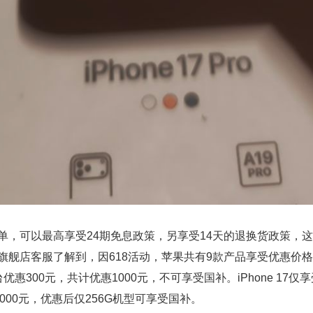
单，可以最高享受24期免息政策，另享受14天的退换货政策，
服了解到，因618活动，苹果共有9款产品享受优惠价格，其中iPhone
优惠300元，共计优惠1000元，不可享受国补。iPhone 17仅
惠2000元，优惠后仅256G机型可享受国补。