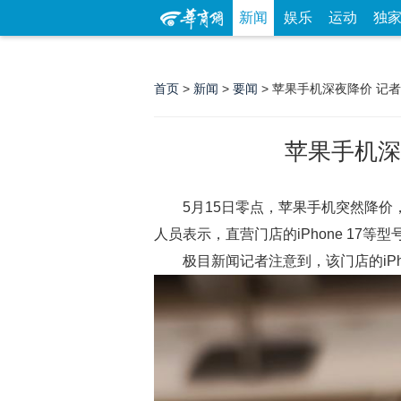
新闻
娱乐
运动
独
首页
>
新闻
>
要闻
> 苹果手机深夜降价 记
苹果手机深
5月15日零点，苹果手机突然降价，
人员表示，直营门店的iPhone 17
极目新闻记者注意到，该门店的iPho