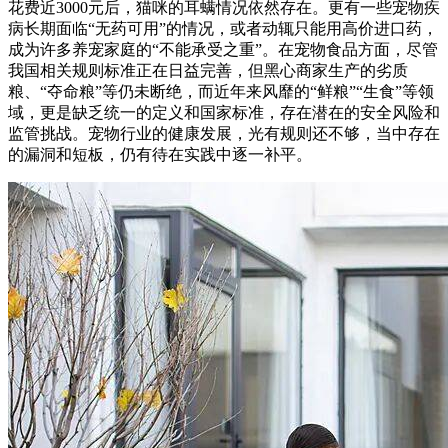
花费近3000元后，猫咪的耳螨情况依然存在。更有一些宠物疾
病长期面临“无药可用”的情况，或者动辄只能用高价进口药，
成为许多养宠家庭的“不能承受之重”。在宠物食品方面，尽管
我国相关规则标准正在日益完善，但黑心商家生产的劣质
粮、“夺命粮”等仍未断绝，而近年来风靡的“鲜粮”“生食”等领
域，更是缺乏统一的定义和国家标准，存在潜在的安全风险和
监管挑战。宠物行业的健康发展，光有规则还不够，当中存在
的漏洞和短板，仍有待在实践中逐一补平。