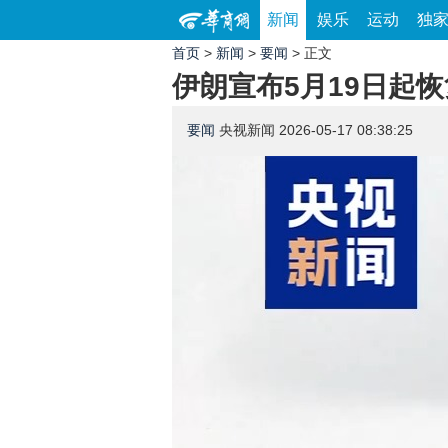
新闻
娱乐
运动
独
首页
>
新闻
>
要闻
> 正文
伊朗宣布5月19日起
要闻
央视新闻
2026-05-17 08:38:25