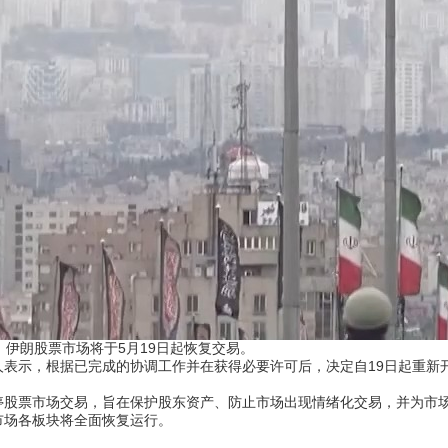
伊朗股票市场将于5月19日起恢复交易。
示，根据已完成的协调工作并在获得必要许可后，决定自19日起重新
票市场交易，旨在保护股东资产、防止市场出现情绪化交易，并为市场
市场各板块将全面恢复运行。