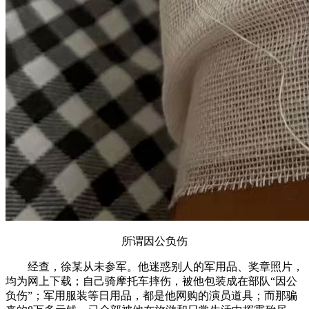
所谓因公负伤
经查，徐某从未参军。他迷惑别人的军用品、奖章照片，
均为网上下载；自己骑摩托车摔伤，被他包装成在部队“因公
负伤”；军用服装等日用品，都是他网购的演员道具；而那骗