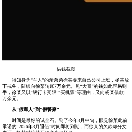
借钱截图
得知身为“军人”的亲弟弟徐某要来自己公司上班，杨某放
下戒备，陆续向徐某转账7万余元。见“大哥”的钱如此容易到
手，徐某又以“银行卡受限”“买机票”等理由，又向杨某借款1
万余元。
从“假军人”到“假警察”
时间是最好的试金石。到了今年3月中旬，眼见徐某此前
承诺的“2026年3月退伍”时间即将到期，而徐某的欠款却分文