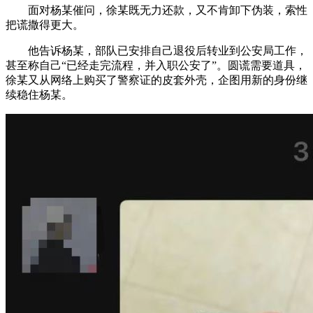
面对杨某催问，徐某既无力还款，又不肯卸下伪装，索性
把谎撒得更大。
他告诉杨某，部队已安排自己退役后转业到公安局工作，
甚至称自己“已经走完流程，并入职公安了”。圆谎需要道具，
徐某又从网络上购买了警察证的皮套外壳，企图用新的身份继
续稳住杨某。