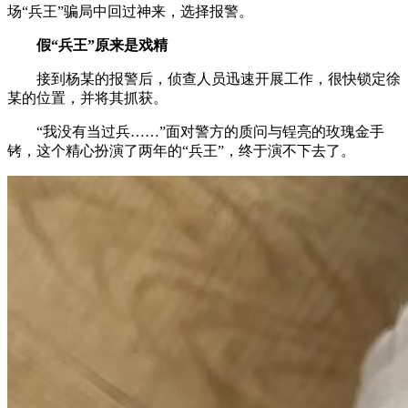
场“兵王”骗局中回过神来，选择报警。
假“兵王”原来是戏精
接到杨某的报警后，侦查人员迅速开展工作，很快锁定徐
某的位置，并将其抓获。
“我没有当过兵……”面对警方的质问与锃亮的玫瑰金手
铐，这个精心扮演了两年的“兵王”，终于演不下去了。