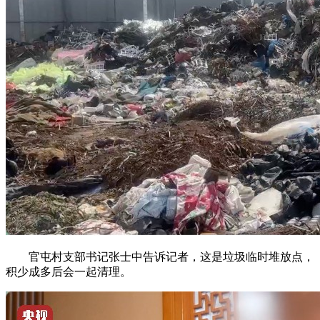
官屯村支部书记张士中告诉记者，这是垃圾临时堆放点，
积少成多后会一起清理。