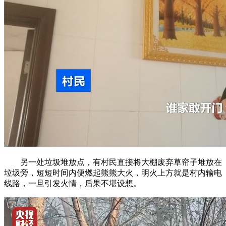
另一处垃圾堆放点，有村民直接将大棚废弃草帘子堆放在
垃圾旁，短短时间内便燃起熊熊大火，明火上方就是村内输电
线路，一旦引发火情，后果不堪设想。