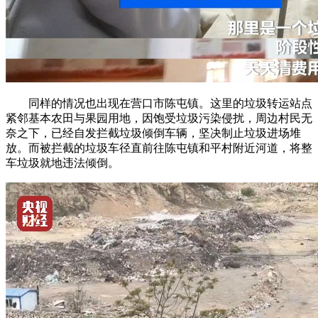
同样的情况也出现在营口市陈屯镇。这里的垃圾转运站点
紧邻基本农田与果园用地，因饱受垃圾污染侵扰，周边村民无
奈之下，已经自发拦截垃圾倾倒车辆，坚决制止垃圾进场堆
放。而被拦截的垃圾车径直前往陈屯镇和平村附近河道，将整
车垃圾就地违法倾倒。