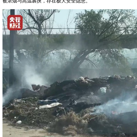
被浓烟与高温裹挟，存在极大安全隐患。