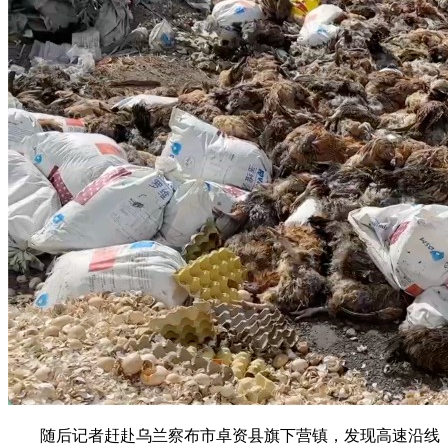
随后记者赶赴乌兰察布市卓资县旗下营镇，发现高速沿线