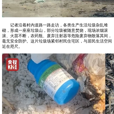
记者沿着村内道路一路走访，各类生产生活垃圾杂乱堆
砌，形成一座座垃圾山，部分垃圾被随意焚烧，现场浓烟滚
滚、火苗不断，农药瓶、废弃注射器等危险废弃物散落其间，
毫无安全防护。这片垃圾场紧邻村民住宅区，与居民生活空间
近在咫尺。