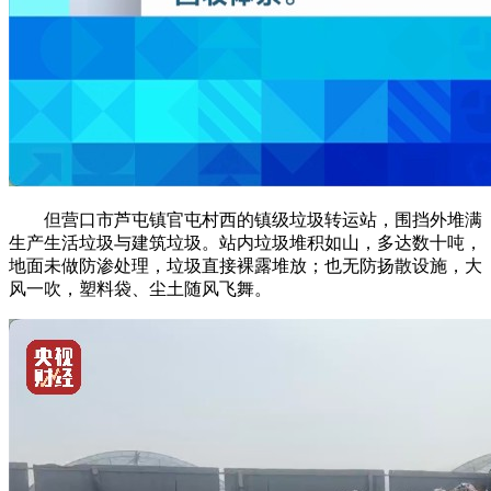
但营口市芦屯镇官屯村西的镇级垃圾转运站，围挡外堆满
生产生活垃圾与建筑垃圾。站内垃圾堆积如山，多达数十吨，
地面未做防渗处理，垃圾直接裸露堆放；也无防扬散设施，大
风一吹，塑料袋、尘土随风飞舞。