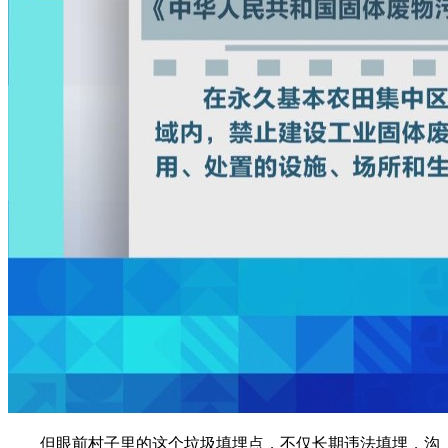
但眼前村子里的这个垃圾填埋点，不仅长期违法填埋，沟