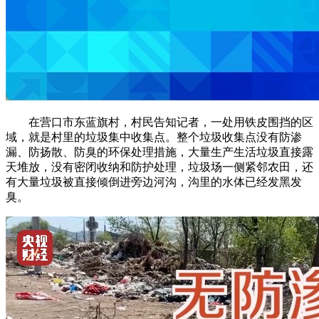
在营口市东蓝旗村，村民告知记者，一处用铁皮围挡的区
域，就是村里的垃圾集中收集点。整个垃圾收集点没有防渗
漏、防扬散、防臭的环保处理措施，大量生产生活垃圾直接露
天堆放，没有密闭收纳和防护处理，垃圾场一侧紧邻农田，还
有大量垃圾被直接倾倒进旁边河沟，沟里的水体已经发黑发
臭。