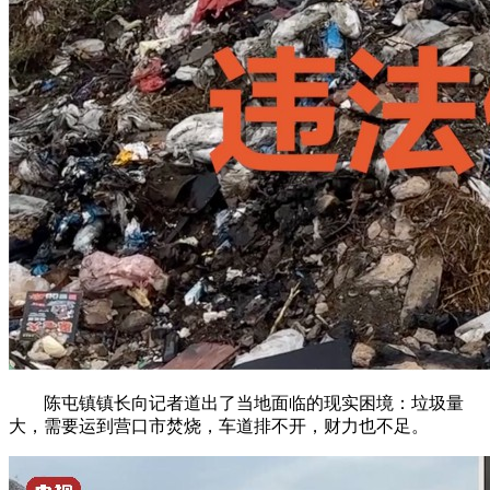
陈屯镇镇长向记者道出了当地面临的现实困境：垃圾量
大，需要运到营口市焚烧，车道排不开，财力也不足。