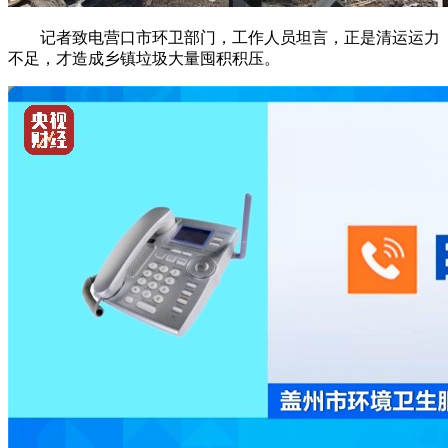
记者致电营口市环卫部门，工作人员坦言，正是清运运力
不足，才造成乡镇垃圾大量囤积积压。