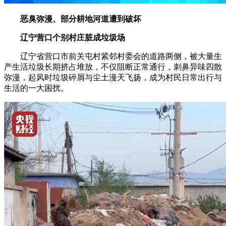
恶臭弥漫、部分耕地河道遭到破坏
辽宁营口个别村庄脏成垃圾场
辽宁省营口市前关屯村紧邻村委会的道路两侧，被大量生
产生活垃圾长期挤占堆放，不仅阻断正常通行，刺鼻异味四散
弥漫，起风时垃圾碎屑与尘土漫天飞扬，成为村民日常出行与
生活的一大困扰。