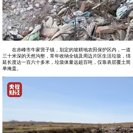
在赤峰市牛家营子镇，划定的坡耕地农田保护区内，一道
三十米深的天然沟壑，常年收纳全镇及周边片区生活垃圾，绵
延长度达一百六十多米，垃圾体量远超百吨，仅靠表层覆土简
单掩盖。