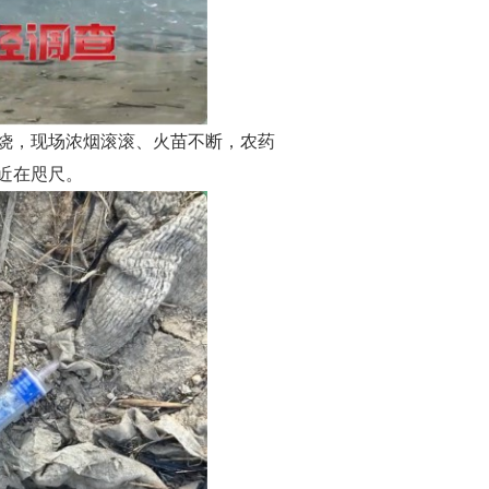
烧，现场浓烟滚滚、火苗不断，农药
近在咫尺。