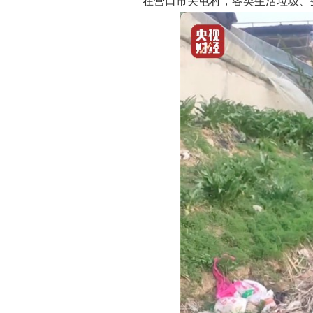
在营口市关屯村，各类生活垃圾、