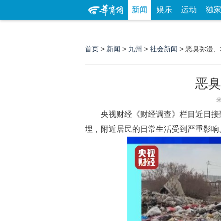
新闻
娱乐
运动
独
首页
>
新闻
>
九州
>
社会新闻
> 恶臭弥漫
恶臭
央视财经《财经调查》栏目近日接
埋，附近居民的日常生活受到严重影响