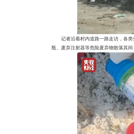
记者沿着村内道路一路走访，各类
瓶、废弃注射器等危险废弃物散落其间