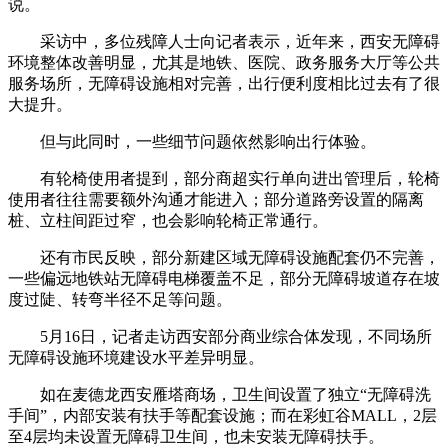
说。
采访中，多位残障人士向记者表示，近年来，西安无障碍
环境整体改善明显，尤其是地铁、医院、政务服务大厅等公共
服务场所，无障碍设施相对完善，出行便利度相比过去有了很
大提升。
但与此同时，一些细节问题依然影响出行体验。
有轮椅使用者提到，部分商超实行单向进出管理后，轮椅
使用者往往需要额外沟通才能进入；部分道路旁设置的隔离
桩、立柱间距过窄，也会影响轮椅正常通行。
还有市民反映，部分新建区域无障碍设施配套仍不完善，
一些偏远地铁站无障碍电梯覆盖不足，部分无障碍坡道存在坡
度过陡、转弯半径不足等问题。
5月16日，记者走访西安部分商业综合体发现，不同场所
无障碍设施环境建设水平差异明显。
如在麦德龙西安雁塔商场，卫生间设置了独立“无障碍洗
手间”，内部安装有扶手等配套设施；而在彩虹谷MALL，2层
至4层均未设置无障碍卫生间，也未安装无障碍扶手。