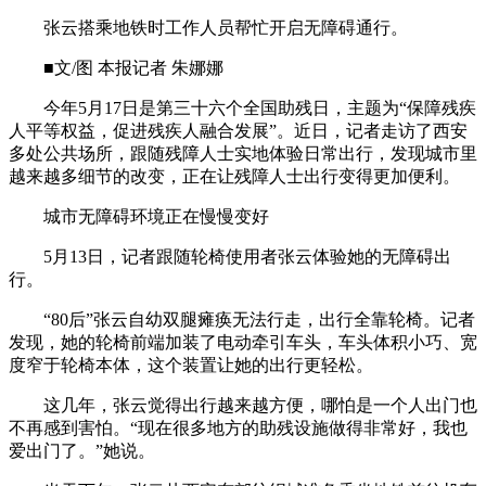
张云搭乘地铁时工作人员帮忙开启无障碍通行。
■文/图 本报记者 朱娜娜
今年5月17日是第三十六个全国助残日，主题为“保障残疾
人平等权益，促进残疾人融合发展”。近日，记者走访了西安
多处公共场所，跟随残障人士实地体验日常出行，发现城市里
越来越多细节的改变，正在让残障人士出行变得更加便利。
城市无障碍环境正在慢慢变好
5月13日，记者跟随轮椅使用者张云体验她的无障碍出
行。
“80后”张云自幼双腿瘫痪无法行走，出行全靠轮椅。记者
发现，她的轮椅前端加装了电动牵引车头，车头体积小巧、宽
度窄于轮椅本体，这个装置让她的出行更轻松。
这几年，张云觉得出行越来越方便，哪怕是一个人出门也
不再感到害怕。“现在很多地方的助残设施做得非常好，我也
爱出门了。”她说。