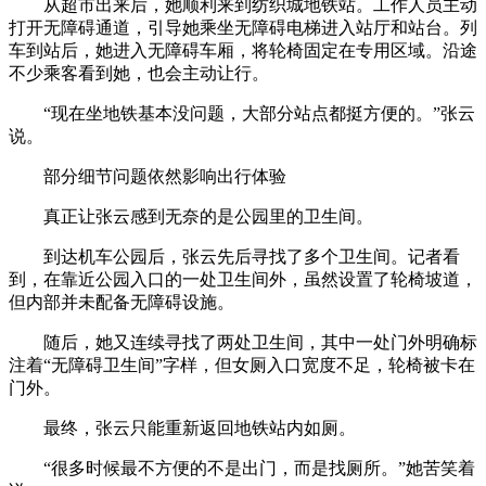
从超市出来后，她顺利来到纺织城地铁站。工作人员主动
打开无障碍通道，引导她乘坐无障碍电梯进入站厅和站台。列
车到站后，她进入无障碍车厢，将轮椅固定在专用区域。沿途
不少乘客看到她，也会主动让行。
“现在坐地铁基本没问题，大部分站点都挺方便的。”张云
说。
部分细节问题依然影响出行体验
真正让张云感到无奈的是公园里的卫生间。
到达机车公园后，张云先后寻找了多个卫生间。记者看
到，在靠近公园入口的一处卫生间外，虽然设置了轮椅坡道，
但内部并未配备无障碍设施。
随后，她又连续寻找了两处卫生间，其中一处门外明确标
注着“无障碍卫生间”字样，但女厕入口宽度不足，轮椅被卡在
门外。
最终，张云只能重新返回地铁站内如厕。
“很多时候最不方便的不是出门，而是找厕所。”她苦笑着