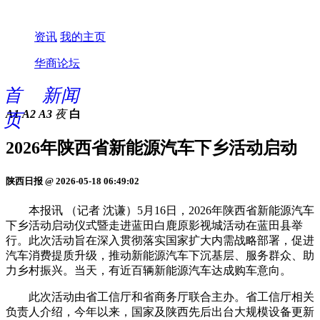
资讯
我的主页
华商论坛
首
新闻
A1
A2
A3
夜
白
页
2026年陕西省新能源汽车下乡活动启动
陕西日报 @ 2026-05-18 06:49:02
本报讯 （记者 沈谦）5月16日，2026年陕西省新能源汽车
下乡活动启动仪式暨走进蓝田白鹿原影视城活动在蓝田县举
行。此次活动旨在深入贯彻落实国家扩大内需战略部署，促进
汽车消费提质升级，推动新能源汽车下沉基层、服务群众、助
力乡村振兴。当天，有近百辆新能源汽车达成购车意向。
此次活动由省工信厅和省商务厅联合主办。省工信厅相关
负责人介绍，今年以来，国家及陕西先后出台大规模设备更新