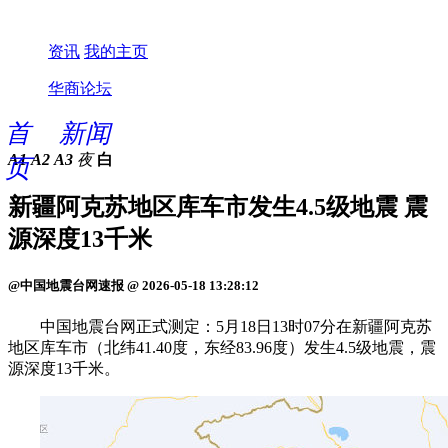
资讯
我的主页
华商论坛
首
新闻
A1
A2
A3
夜
白
页
新疆阿克苏地区库车市发生4.5级地震 震
源深度13千米
@中国地震台网速报 @ 2026-05-18 13:28:12
中国地震台网正式测定：5月18日13时07分在新疆阿克苏
地区库车市（北纬41.40度，东经83.96度）发生4.5级地震，震
源深度13千米。