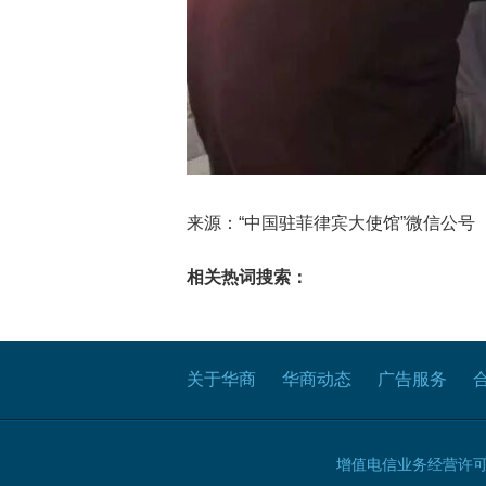
来源：“中国驻菲律宾大使馆”微信公号
相关热词搜索：
关于华商
华商动态
广告服务
增值电信业务经营许可证B