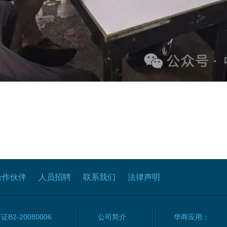
合作伙伴
人员招聘
联系我们
法律声明
2-20080006
公司简介
华商应用：