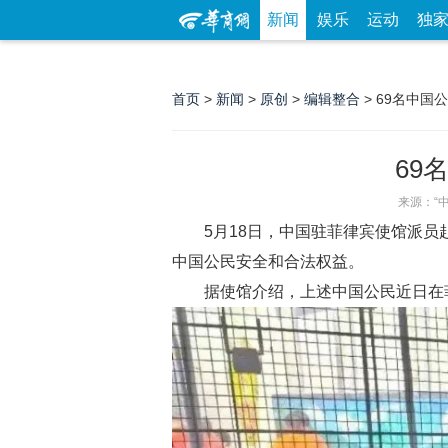
新闻
娱乐
运动
独
首页
>
新闻
>
原创
>
编辑整合
> 69名中
69
来源：“
5月18日，中国驻菲律宾使馆派
中国公民安全和合法权益。
据使馆介绍，上述中国公民近日在