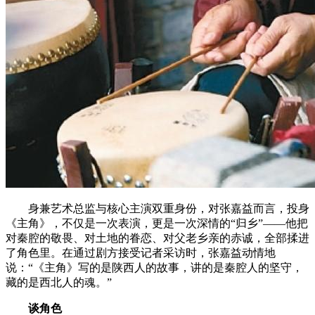
身兼艺术总监与核心主演双重身份，对张嘉益而言，投身
《主角》，不仅是一次表演，更是一次深情的“归乡”——他把
对秦腔的敬畏、对土地的眷恋、对父老乡亲的赤诚，全部揉进
了角色里。在通过剧方接受记者采访时，张嘉益动情地
说：“《主角》写的是陕西人的故事，讲的是秦腔人的坚守，
藏的是西北人的魂。”
谈角色