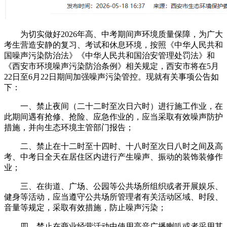
为切实做好2026年高、中考期间声环境质量保障，为广大
考生营造安静的复习、考试和休息环境，按照《中华人民共和
国噪声污染防治法》《中华人民共和国治安管理处罚法》和
《西安市环境噪声污染防治条例》相关规定，西安市将在5月
22日至6月22日期间加强噪声污染管控。现就有关事项公告如
下：
一、禁止夜间（二十二时至次日六时）进行施工作业，在
此期间遇有抢修、抢险、应急作业的，应当采取有效噪声防护
措施，并向生态环境主管部门报告；
二、禁止在十二时至十四时、十八时至次日八时之间及高
考、中考日全天在居住区内进行产生噪声、振动的装饰装修作
业；
三、在街道、广场、公园等公共场所组织或者开展娱乐、
健身等活动，应当遵守公共场所管理者有关活动区域、时段、
音量等规定，采取有效措施，防止噪声污染；
四、禁止在商业经营活动中使用高音广播喇叭或者采用其