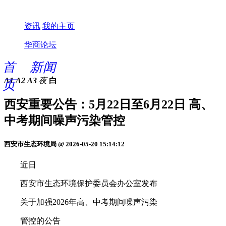
资讯
我的主页
华商论坛
首
新闻
A1
A2
A3
夜
白
页
西安重要公告：5月22日至6月22日 高、
中考期间噪声污染管控
西安市生态环境局 @ 2026-05-20 15:14:12
近日
西安市生态环境保护委员会办公室发布
关于加强2026年高、中考期间噪声污染
管控的公告