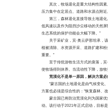
其次，牧场退化是重大结构性因素。
压力集中在定居点、道路和水源点附近
第三，森林退化直接导致土地退化。
低风速以及作为阻挡沙尘移动的天然屏
生态系统的保护功能会大幅下降。”
关于采矿业，宾·奥云萨那坦承，
植被清除、水资源开采、道路扩建和粉
重要。”
至于传统游牧生活方式的衰落，宾
使牧场得到休养。当流动性下降，放牧
荒漠化不是单一原因，解决方案必
“蒙古国的土地退化是由气候变化
方案也必须是综合性的：“恢复森林、
蒙古国已将防治荒漠化列为国家优
动。该行动于2021年正式启动，目标是