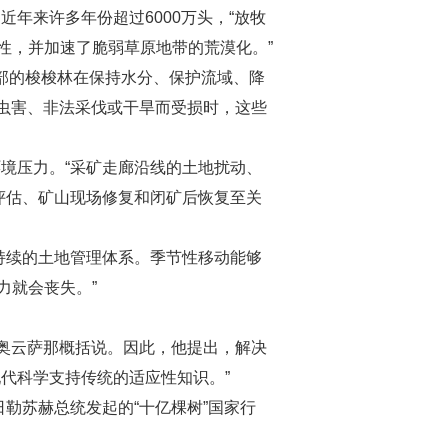
年来许多年份超过6000万头，“放牧
性，并加速了脆弱草原地带的荒漠化。”
南部的梭梭林在保持水分、保护流域、降
病虫害、非法采伐或干旱而受损时，这些
境压力。“采矿走廊沿线的土地扰动、
评估、矿山现场修复和闭矿后恢复至关
持续的土地管理体系。季节性移动能够
力就会丧失。”
·奥云萨那概括说。因此，他提出，解决
代科学支持传统的适应性知识。”
勒苏赫总统发起的“十亿棵树”国家行