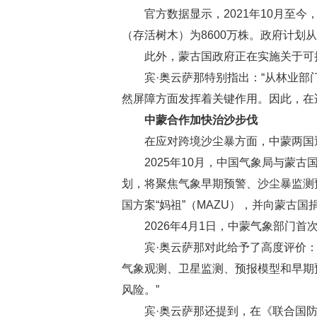
官方数据显示，2021年10月至今
（存活树木）为8600万株。政府计划从
此外，蒙古国政府正在实施关于可
宾·奥云萨那特别指出：“从林业
然屏障方面发挥着关键作用。因此，在
中蒙合作加快治沙步伐
在应对跨境沙尘暴方面，中蒙两国
2025年10月，中国气象局与
划，将聚焦气象早期预警、沙尘暴监测
国方案“妈祖”（MAZU），并向蒙古
2026年4月1日，中蒙气象部门
宾·奥云萨那对此给予了高度评价
气象观测、卫星监测、预报模型和早期
风险。”
宾·奥云萨那还提到，在《联合国