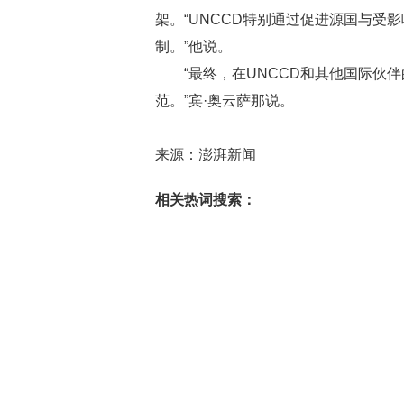
架。“UNCCD特别通过促进源国与
制。”他说。
“最终，在UNCCD和其他国际
范。”宾·奥云萨那说。
来源：澎湃新闻
相关热词搜索：