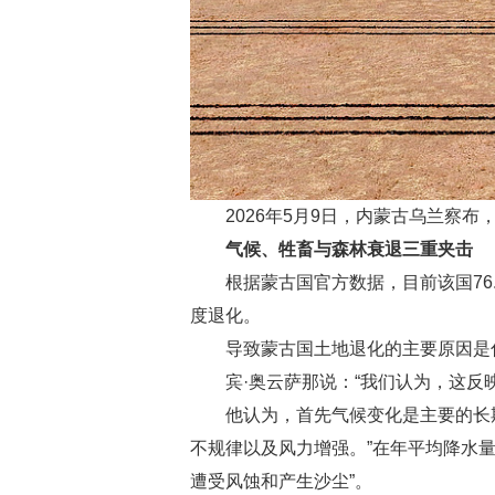
2026年5月9日，内蒙古乌兰察
气候、牲畜与森林衰退三重夹击
根据蒙古国官方数据，目前该国76
度退化。
导致蒙古国土地退化的主要原因是
宾·奥云萨那说：“我们认为，这
他认为，首先气候变化是主要的长
不规律以及风力增强。”在年平均降水
遭受风蚀和产生沙尘”。