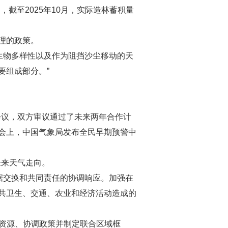
，截至2025年10月，实际造林蓄积量
理的政策。
生物多样性以及作为阻挡沙尘移动的天
要组成部分。”
会议，双方审议通过了未来两年合作计
会上，中国气象局发布全民早期预警中
未来天气走向。
据交换和共同责任的协调响应。加强在
共卫生、交通、农业和经济活动造成的
动资源、协调政策并制定联合区域框