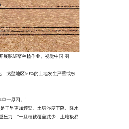
械开展驼绒藜种植作业。视觉中国 图
化，戈壁地区50%的土地发生严重或极
单一原因。”
的是干旱更加频繁、土壤湿度下降、降水
重压力，“一旦植被覆盖减少，土壤极易