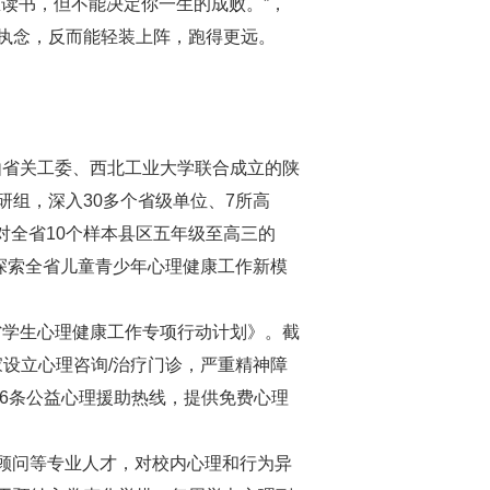
读书，但不能决定你一生的成败。”，
执念，反而能轻装上阵，跑得更远。
由省关工委、西北工业大学联合成立的陕
组，深入30多个省级单位、7所高
。对全省10个样本县区五年级至高三的
状，探索全省儿童青少年心理健康工作新模
省学生心理健康工作专项行动计划》。截
8家设立心理咨询/治疗门诊，严重精神障
16条公益心理援助热线，提供免费心理
顾问等专业人才，对校内心理和行为异