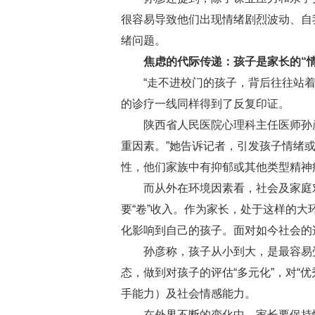
很容易导致他们出现情绪剧烈波动、自我
绪问题。
焦虑的代际传递：孩子是家长的“情
“走不进校门的孩子，背后往往站着走
的诊疗一线同样得到了反复印证。
陕西省人民医院心理科主任医师孙彦
重因素。”她告诉记者，引发孩子情绪
性，他们家族中有抑郁或其他类型精神
而从外在环境因素看，社会及家庭对孩
要“卷”收入。作为家长，处于这样的大
化影响到自己的孩子。面对如今社会的
孙彦称，孩子从小到大，是最容易受到
态，做到对孩子的评估“多元化”，对“
手能力）及社会情感能力。
在外界不断的变化中，家长要保持情