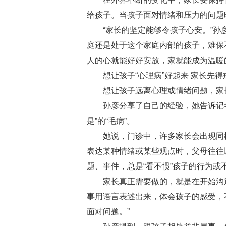
给孩子。当孩子面对情绪和压力的问题
“家长的坚定能够令孩子心安。”孙彦
庭还是处于这个家庭内部的孩子，难保
人的心就能好好安放，家就能成为温暖
想让孩子“心理病”好起来 家长先得戒
想让孩子远离心理或情绪问题，家
孙彦分享了自己的经验，她告诉记者
是”的“毛病”。
她说，门诊中，许多家长会出现同样
表达某种情绪或某些观点时，父母往往
题、事件，总是“看不惯”孩子的行为
家长真正需要做的，就是在开始沟通
事用语言表述出来，体会孩子的感受，
面对问题。”