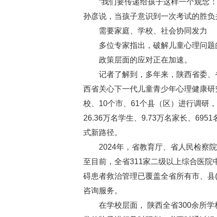
“我们要传递给孩子这样一个观念：考
孙彦说，当孩子意识到一次考试的胜负
需要家庭、学校、社会协同发力
多位专家指出，破解儿童心理问题的
政策层面的应对正在加速。
记者了解到，多年来，陕西省委、省政
西省关心下一代儿童青少年心理健康研
校、10个市、61个县（区）进行调研，
26.36万名学生、9.73万名家长、
式新路径。
2024年，省教育厅、省人民检察院
至目前，全省311家二级以上综合医院中
碍患者救治管理已覆盖全省所有市、县
咨询服务。
在学校层面， 陕西全省300余所学