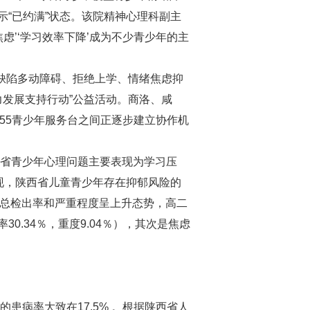
“已约满”状态。该院精神心理科副主
虑’‘学习效率下降’成为不少青少年的主
缺陷多动障碍、拒绝上学、情绪焦虑抑
力发展支持行动”公益活动。商洛、咸
55青少年服务台之间正逐步建立协作机
省青少年心理问题主要表现为学习压
发现，陕西省儿童青少年存在抑郁风险的
标的总检出率和严重程度呈上升态势，高二
.34％，重度9.04％），其次是焦虑
患病率大致在17.5% 。根据陕西省人