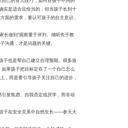
新自己的育儿技巧，如何在孩子不同的
确实是适合且恰当的，但当孩子长到十
感方面的需求，要认可孩子的自主意识，
家长做到“观察重于评判、倾听先于教
亲子沟通，才是问题的关键。
孩子也是帮自己建立合理预期。很多孩
。如果孩子把目标定在了一个自己怎么
”上，而是要引导孩子关注自己的进步，
易引发焦虑、自我否定或厌学，而非动
孩子在安全关系中自然生长——参天大