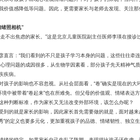
价值感降低等问题。因此，更需要家长与老师去发现、关注那些“
绪照相机”
不出焦虑的家长。”这是北京儿童医院副主任医师李瑛在接诊
直言：“我们看到的不只是孩子学习本身的问题，这些往往牵连
或心理问题的成因很多，从生物学因素看，部分孩子先天精神气
疾疾病。
子的影响也不容忽视。从社会层面看，“卷”确实是现在的大环
环境中被带着“卷起来”也在所难免。但父母的价值观、情绪表达
这种判断标准，作为家长又无法改变外部环境，该怎么办呢？
的就是家长的影响，因此家长首先需要做的就是，面对越来越
优秀”的定义也要多元化，更加重视孩子的品德、情绪韧性、独立
绪的稳定。如果家长自己先乱了阵脚，表现得比孩子还焦虑，