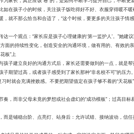
家长，真正应该“卷”的，是如何不断学习提升自己，不断更
比如在孩子小的时候，关注孩子饭吃得好不好、衣服穿得暖不暖
暖，就不那么恰当和合适了，“这个时候，要更多的关注孩子情
一个观点：“家长应是孩子心理健康的‘第一监护人’。”她建议
等方面的持续性变化，创造安全的沟通环境，做有用的、有效的
花板”上
孩子建立良好的沟通方式后，家长还需要做到的一点，就是帮
孩子期望过高，或者孩子感受到了家长那种“非名校不可”的压力
复习时就会充满挫败感。不要把期望值定在孩子够不着的“天花板
，而非父母未竟的梦想或社会虚幻的“成功模板”；过高目标
而是铺稳台阶、点亮灯、站身后：允许试错、接纳波动，信任