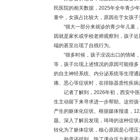
民医院的相关数据，2025年全年青少
童中，女孩占比较大，原因在于女孩子
“很大一部分来就诊的青少年儿童，按
因就是家长或学校老师观察到，孩子近
端的甚至出现了自残行为。
“很多时候，孩子没说出口的情绪，就
等，孩子出现上述情况的原因可能很多
的自主神经系统、内分泌系统等生理通
痛、恶心等症状时，在排除器质性疾病
记者了解到，2026年初，西安中医
生主动留下来寻求进一步帮助。这些孩
产生的躯体化症状。根据媒体报道，1
题。深入了解后发现，琦琦的这种症状
转化为了躯体症状，核心原因是心理压
孙彦还提到，除了课业压力和亲子关