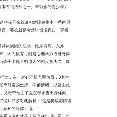
说基本占到四分之一。来就诊的青少年儿
，这些孩子来就诊相对比较集中一些的原
寡言，要么就是突然吃饭没胃口，更极
出具体病因的症状，比如胃疼、头疼
来，因为很有可能是心理压力通过身体
当孩子出现不明原因的如反复头痛、腹
行动，在一次心理状态评估后，8名学
张等引发的焦虑、抑郁情绪，以及由此
疼，父母带他去了医院却未查出身体问
咨询师吕莎对此解释：“这是将焦虑情绪
可感知的身体不适。”
关系冲突也就是人际交往出现问题，也