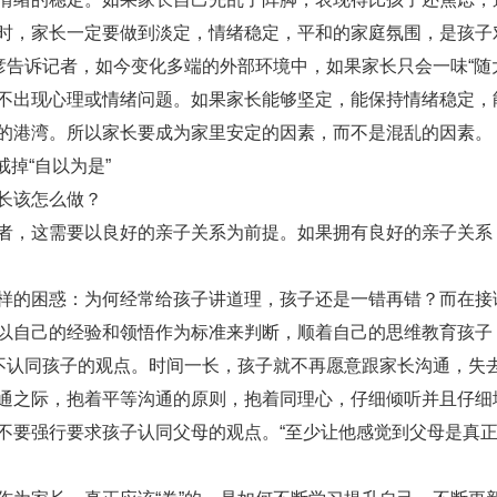
时，家长一定要做到淡定，情绪稳定，平和的家庭氛围，是孩子
告诉记者，如今变化多端的外部环境中，如果家长只会一味“随大
不出现心理或情绪问题。如果家长能够坚定，能保持情绪稳定，
的港湾。所以家长要成为家里安定的因素，而不是混乱的因素。
掉“自以为是”
长该怎么做？
，这需要以良好的亲子关系为前提。如果拥有良好的亲子关系？
的困惑：为何经常给孩子讲道理，孩子还是一错再错？而在接
以自己的经验和领悟作为标准来判断，顺着自己的思维教育孩子
或不认同孩子的观点。时间一长，孩子就不再愿意跟家长沟通，失
之际，抱着平等沟通的原则，抱着同理心，仔细倾听并且仔细
不要强行要求孩子认同父母的观点。“至少让他感觉到父母是真