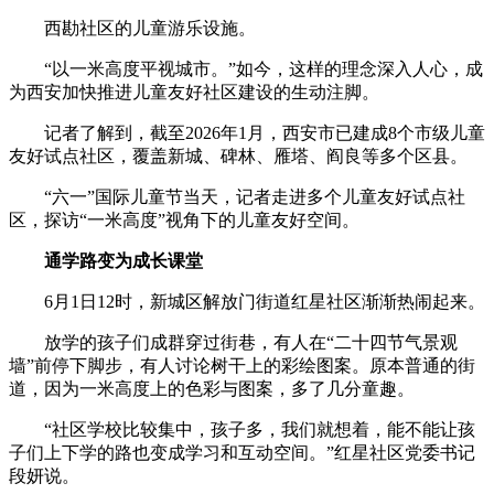
西勘社区的儿童游乐设施。
“以一米高度平视城市。”如今，这样的理念深入人心，成
为西安加快推进儿童友好社区建设的生动注脚。
记者了解到，截至2026年1月，西安市已建成8个市级儿童
友好试点社区，覆盖新城、碑林、雁塔、阎良等多个区县。
“六一”国际儿童节当天，记者走进多个儿童友好试点社
区，探访“一米高度”视角下的儿童友好空间。
通学路变为成长课堂
6月1日12时，新城区解放门街道红星社区渐渐热闹起来。
放学的孩子们成群穿过街巷，有人在“二十四节气景观
墙”前停下脚步，有人讨论树干上的彩绘图案。原本普通的街
道，因为一米高度上的色彩与图案，多了几分童趣。
“社区学校比较集中，孩子多，我们就想着，能不能让孩
子们上下学的路也变成学习和互动空间。”红星社区党委书记
段妍说。