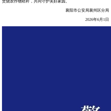
焚烧农作物秸秆，共同守护美好家园。
襄阳市公安局襄州区分局
2026年6月1日