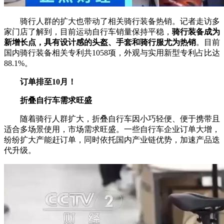
骑行人群的扩大也带动了相关骑行装备热销。记者走访多
家门店了解到，目前运动自行车销量保持平稳，
骑行装备成为
新增长点，具有设计感的头盔、手套和骑行服尤为热销
。目前
国内骑行装备相关专利共1058项，外观与实用新型专利占比达
88.1%。
订单排至10月！
折叠自行车需求旺盛
随着骑行人群扩大，折叠自行车因小巧轻便、便于携带且
适合多场景使用，市场需求旺盛。一些自行车企业订单大增，
纷纷扩大产能赶订单，同时依托国内产业链优势，加速产品迭
代升级。