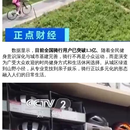
数据显示，
目前全国骑行用户已突破1.3亿
。随着全民健
身意识深化与城市基建完善，骑行不再是小众运动，而是演变
为广受大众欢迎的时尚健身方式和生活休闲选择。从城区绿道
到山野小径，从专业竞技到亲子娱乐，骑行正以多元化的形态
融入人们的日常生活。