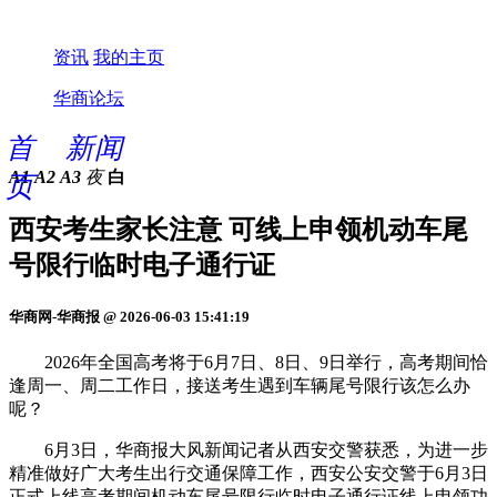
资讯
我的主页
华商论坛
首
新闻
A1
A2
A3
夜
白
页
西安考生家长注意 可线上申领机动车尾
号限行临时电子通行证
华商网-华商报 @ 2026-06-03 15:41:19
2026年全国高考将于6月7日、8日、9日举行，高考期间恰
逢周一、周二工作日，接送考生遇到车辆尾号限行该怎么办
呢？
6月3日，华商报大风新闻记者从西安交警获悉，为进一步
精准做好广大考生出行交通保障工作，西安公安交警于6月3日
正式上线高考期间机动车尾号限行临时电子通行证线上申领功