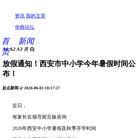
资讯
我的主页
华商论坛
首
新闻
A1
A2
A3
夜
白
页
放假通知！西安市中小学今年暑假时间公
布！
起点新闻 @ 2026-06-03 18:17:27
近日，
有家长在领导留言板咨询
2026年西安中小学暑假及秋季开学时间