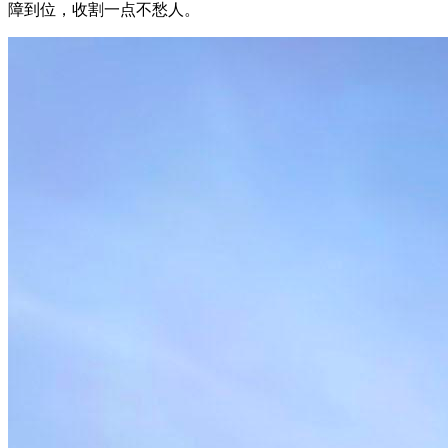
障到位，收割一点不愁人。