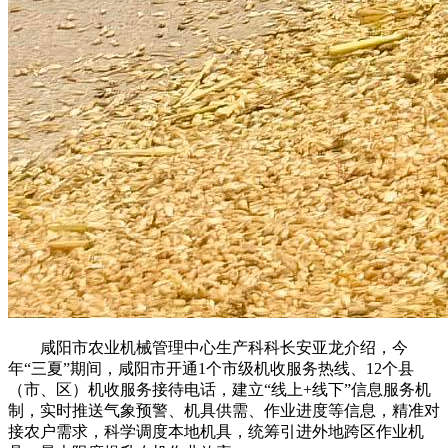
咸阳市农业机械管理中心生产科科长安亚龙介绍，今
年“三夏”期间，咸阳市开通1个市级机收服务热线、12个县
（市、区）机收服务接待电话，建立“线上+线下”信息服务机
制，实时推送气象预警、机具供需、作业进度等信息，精准对
接农户需求，科学调度本地机具，统筹引进外地跨区作业机