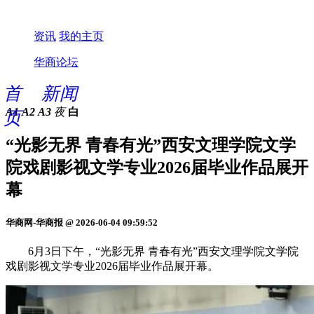
资讯
我的主页
华商论坛
首
新闻
A1
A2
A3
夜
白
页
“光影无界 青春有光”西安文理学院文学
院戏剧影视文学专业2026届毕业作品展开
幕
华商网-华商报 @ 2026-06-04 09:59:52
6月3日下午，“光影无界 青春有光”西安文理学院文学院
戏剧影视文学专业2026届毕业作品展开幕。